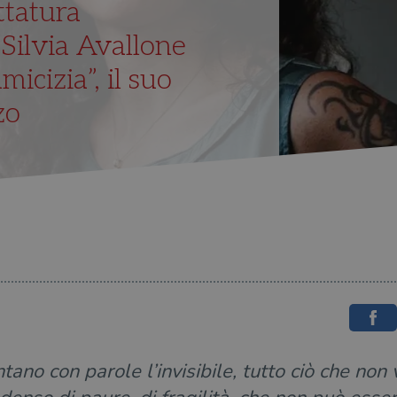
ittatura
 Silvia Avallone
icizia”, il suo
zo
tano con parole l’invisibile, tutto ciò che no