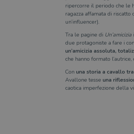
ripercorre il periodo che le 
ragazza affamata di riscatto
un’influencer).
Tra le pagine di
Un’amicizia
due protagoniste a fare i cont
un’amicizia assoluta, totali
che hanno formato l’autrice, 
Con
una storia a cavallo tra
Avallone tesse
una riflessi
caotica imperfezione della vi