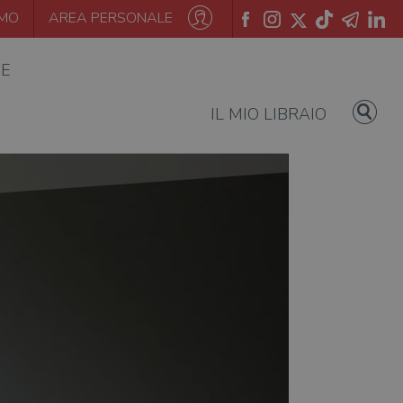
AMO
AREA PERSONALE
IE
IL MIO LIBRAIO