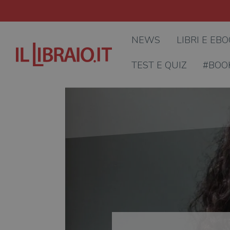
NEWS
LIBRI E EB
TEST E QUIZ
#BOO