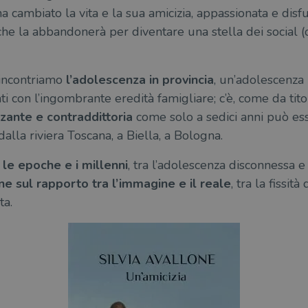
ha cambiato la vita e la sua amicizia, appassionata e disf
 che la abbandonerà per diventare una stella dei social 
incontriamo
l’adolescenza in provincia
, un’adolescenza
i con l’ingombrante eredità famigliare; c’è, come da titolo
zzante e contraddittoria
come solo a sedici anni può esse
dalla riviera Toscana, a Biella, a Bologna.
 le epoche e i millenni
, tra l’adolescenza disconnessa e
one sul rapporto tra l’immagine e il reale
, tra la fissit
ta.