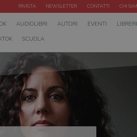
RIVISTA
NEWSLETTER
CONTATTI
CHI SI
OOK
AUDIOLIBRI
AUTORI
EVENTI
LIBRER
KTOK
SCUOLA