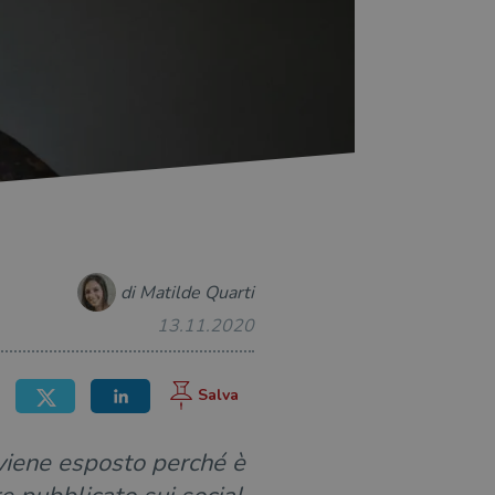
di Matilde Quarti
13.11.2020
n viene esposto perché è