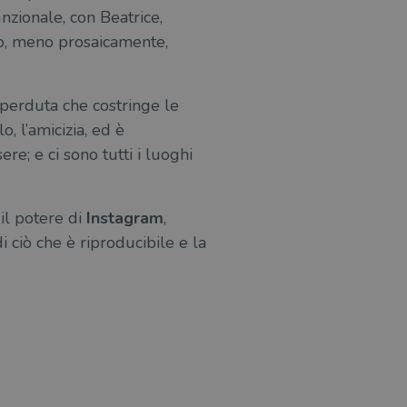
unzionale, con Beatrice,
(o, meno prosaicamente,
 perduta che costringe le
, l’amicizia, ed è
re; e ci sono tutti i luoghi
 il potere di
Instagram
,
à di ciò che è riproducibile e la