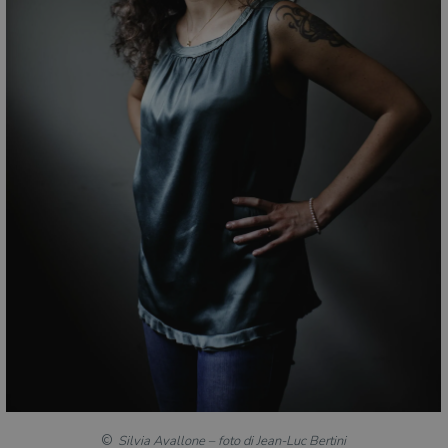
Silvia Avallone – foto di Jean-Luc Bertini