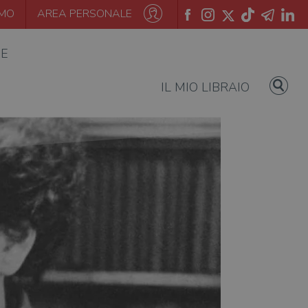
AMO
AREA PERSONALE
IE
IL MIO LIBRAIO