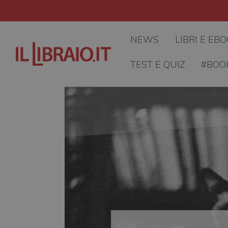
NEWS
LIBRI E EB
TEST E QUIZ
#BOO