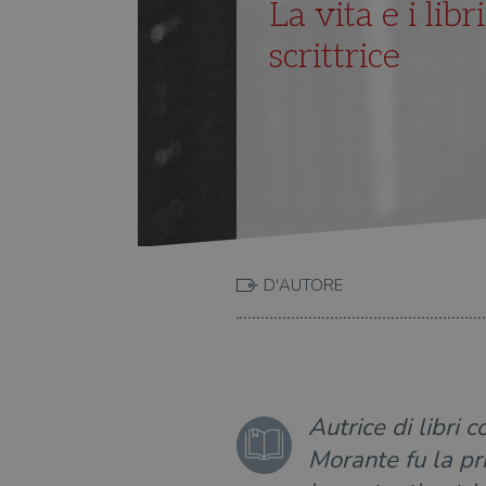
La vita e i lib
scrittrice
D'AUTORE
Autrice di libri 
Morante fu la pr