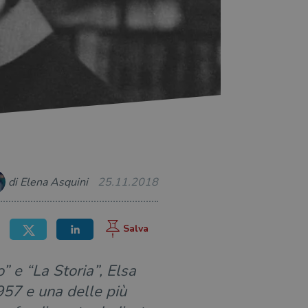
di Elena Asquini
25.11.2018
” e “La Storia”, Elsa
957 e una delle più