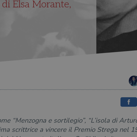
ri di Elsa Morante,
come “Menzogna e sortilegio”, “L’isola di Arturo
ima scrittrice a vincere il Premio Strega nel 1