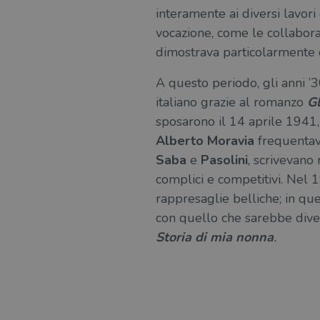
interamente ai diversi lavori
vocazione, come le collaboraz
dimostrava particolarmente 
A questo periodo, gli anni ’3
italiano grazie al romanzo
Gl
sposarono il 14 aprile 1941, 
Alberto Moravia
frequentavan
Saba
e
Pasolini
, scrivevano 
complici e competitivi. Nel 1
rappresaglie belliche; in qu
con quello che sarebbe dive
Storia di mia nonna
.