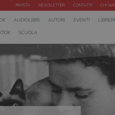
RIVISTA
NEWSLETTER
CONTATTI
CHI SI
OOK
AUDIOLIBRI
AUTORI
EVENTI
LIBRER
KTOK
SCUOLA