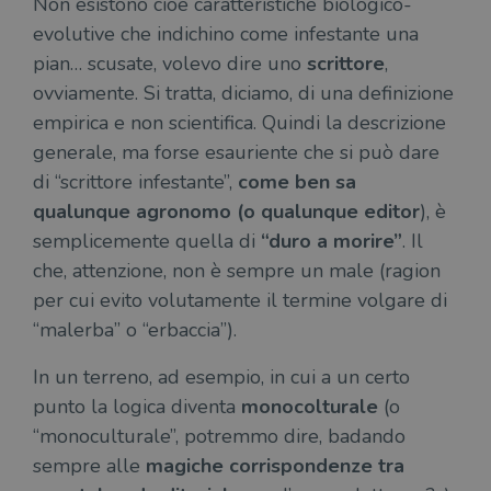
Non esistono cioè caratteristiche biologico-
evolutive che indichino come infestante una
pian… scusate, volevo dire uno
scrittore
,
ovviamente. Si tratta, diciamo, di una definizione
empirica e non scientifica. Quindi la descrizione
generale, ma forse esauriente che si può dare
di “scrittore infestante”,
come ben sa
qualunque agronomo (o qualunque editor
), è
semplicemente quella di
“duro a morire”
. Il
che, attenzione, non è sempre un male (ragion
per cui evito volutamente il termine volgare di
“malerba” o “erbaccia”).
In un terreno, ad esempio, in cui a un certo
punto la logica diventa
monocolturale
(o
“monoculturale”, potremmo dire, badando
sempre alle
magiche corrispondenze tra