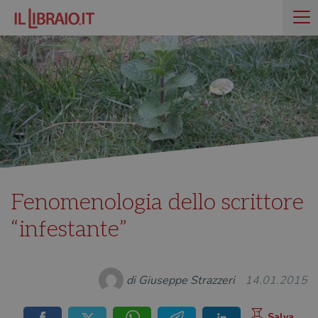
Fenomenologia dello scrittore
“infestante”
di Giuseppe Strazzeri
14.01.2015