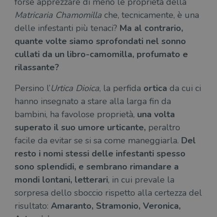
forse apprezzare di meno le proprietà della
Matricaria Chamomilla
che, tecnicamente, è una
delle infestanti più tenaci?
Ma al contrario,
quante volte siamo sprofondati nel sonno
cullati da un libro-camomilla, profumato e
rilassante?
Persino l’
Urtica Dioica
, la perfida
ortica
da cui ci
hanno insegnato a stare alla larga fin da
bambini, ha favolose proprietà,
una volta
superato il suo umore urticante,
peraltro
facile da evitar se si sa come maneggiarla.
Del
resto i nomi stessi delle infestanti spesso
sono splendidi, e sembrano rimandare a
mondi lontani, letterari
, in cui prevale la
sorpresa dello sboccio rispetto alla certezza del
risultato:
Amaranto, Stramonio, Veronica,