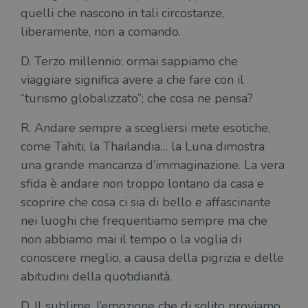
quelli che nascono in tali circostanze,
liberamente, non a comando.
D. Terzo millennio: ormai sappiamo che
viaggiare significa avere a che fare con il
“turismo globalizzato”; che cosa ne pensa?
R. Andare sempre a scegliersi mete esotiche,
come Tahiti, la Thailandia… la Luna dimostra
una grande mancanza d’immaginazione. La vera
sfida è andare non troppo lontano da casa e
scoprire che cosa ci sia di bello e affascinante
nei luoghi che frequentiamo sempre ma che
non abbiamo mai il tempo o la voglia di
conoscere meglio, a causa della pigrizia e delle
abitudini della quotidianità.
D. Il sublime, l’emozione che di solito proviamo