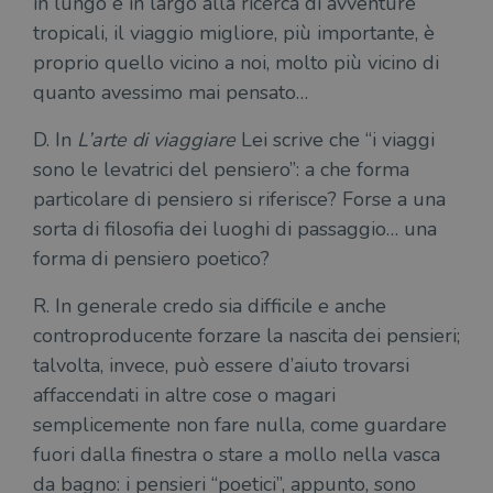
in lungo e in largo alla ricerca di avventure
tropicali, il viaggio migliore, più importante, è
proprio quello vicino a noi, molto più vicino di
quanto avessimo mai pensato…
D. In
L’arte di viaggiare
Lei scrive che “i viaggi
sono le levatrici del pensiero”: a che forma
particolare di pensiero si riferisce? Forse a una
sorta di filosofia dei luoghi di passaggio… una
forma di pensiero poetico?
R. In generale credo sia difficile e anche
controproducente forzare la nascita dei pensieri;
talvolta, invece, può essere d’aiuto trovarsi
affaccendati in altre cose o magari
semplicemente non fare nulla, come guardare
fuori dalla finestra o stare a mollo nella vasca
da bagno: i pensieri “poetici”, appunto, sono