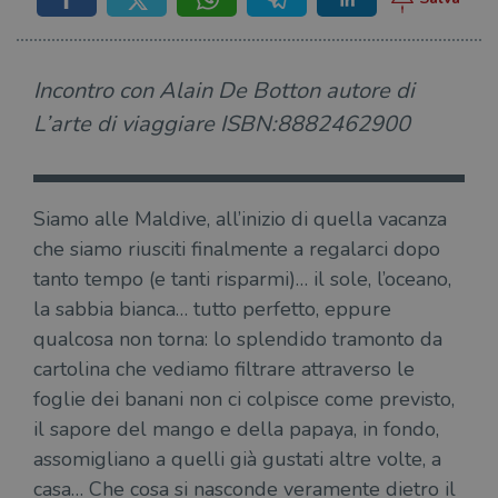
Incontro con Alain De Botton autore di
L’arte di viaggiare ISBN:8882462900
Siamo alle Maldive, all’inizio di quella vacanza
che siamo riusciti finalmente a regalarci dopo
tanto tempo (e tanti risparmi)… il sole, l’oceano,
la sabbia bianca… tutto perfetto, eppure
qualcosa non torna: lo splendido tramonto da
cartolina che vediamo filtrare attraverso le
foglie dei banani non ci colpisce come previsto,
il sapore del mango e della papaya, in fondo,
assomigliano a quelli già gustati altre volte, a
casa… Che cosa si nasconde veramente dietro il