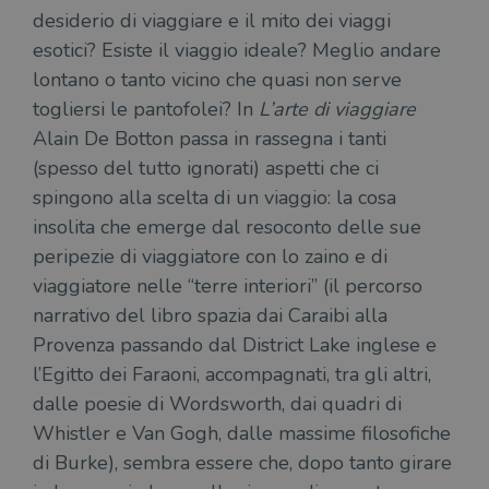
desiderio di viaggiare e il mito dei viaggi
esotici? Esiste il viaggio ideale? Meglio andare
lontano o tanto vicino che quasi non serve
togliersi le pantofolei? In
L’arte di viaggiare
Alain De Botton passa in rassegna i tanti
(spesso del tutto ignorati) aspetti che ci
spingono alla scelta di un viaggio: la cosa
insolita che emerge dal resoconto delle sue
peripezie di viaggiatore con lo zaino e di
viaggiatore nelle “terre interiori” (il percorso
narrativo del libro spazia dai Caraibi alla
Provenza passando dal District Lake inglese e
l’Egitto dei Faraoni, accompagnati, tra gli altri,
dalle poesie di Wordsworth, dai quadri di
Whistler e Van Gogh, dalle massime filosofiche
di Burke), sembra essere che, dopo tanto girare