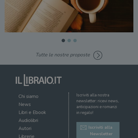
Tutte le nostre proposte
Iscriviti alla nostra
Chi siamo
newsletter: ricevi news,
News
anticipazioni e romanzi
Libri e Ebook
in regalo!
Audiolibri
Iscriviti alla
Autori
Newsletter
Librerie