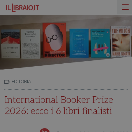
EDITORIA
International Booker Prize
2026: ecco i 6 libri finalisti