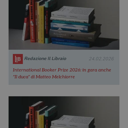
Redazione Il Libraio
24.02.2026
International Booker Prize 2026: in gara anche
"Il duca" di Matteo Melchiorre