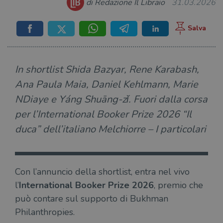
di Redazione Il Libraio
31.03.2026
In shortlist Shida Bazyar, Rene Karabash,
Ana Paula Maia, Daniel Kehlmann, Marie
NDiaye e Yáng Shuāng-zǐ. Fuori dalla corsa
per l’International Booker Prize 2026 “Il
duca” dell’italiano Melchiorre – I particolari
Con l’annuncio della shortlist, entra nel vivo
l’
International Booker Prize 2026
, premio che
può contare sul supporto di Bukhman
Philanthropies.