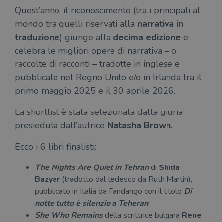
Quest’anno, il riconoscimento (tra i principali al
mondo tra quelli riservati alla
narrativa in
traduzione
) giunge alla
decima edizione
e
celebra le migliori opere di narrativa – o
raccolte di racconti – tradotte in inglese e
pubblicate nel Regno Unito e/o in Irlanda tra il
primo maggio 2025 e il 30 aprile 2026.
La shortlist è stata selezionata dalla giuria
presieduta dall’autrice
Natasha Brown
.
Ecco i 6 libri finalisti:
The Nights Are Quiet in Tehran
di
Shida
Bazyar
(tradotto dal tedesco da Ruth Martin),
pubblicato in Italia da Fandango con il titolo
Di
notte tutto è silenzio a Teheran
.
She Who Remains
della scrittrice bulgara
Rene