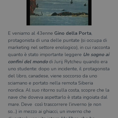
E veniamo al 43enne
Gino della Porta
,
protagonista di una delle puntate (si occupa di
marketing nel settore enologico), in cui racconta
quanto è stato importante leggere
Un sogno ai
confini del mondo
di Jurij Rytcheu quando era
uno studente: dopo un incidente, il protagonista
del libro, canadese, viene soccorso da uno
sciamano e portato nella remota Siberia
nordica. Al suo ritorno sulla costa, scopre che la
nave che doveva aspettarlo è stata ingoiata dal
mare. Deve così trascorrere l’inverno (e non
so…) in mezzo ai ghiacci, un inverno che