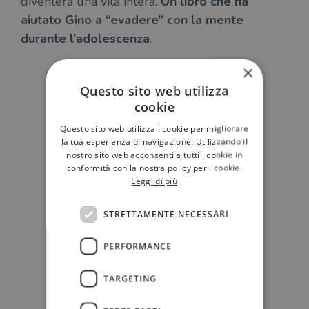
diventerà una vita intera.
Un libro che ha
aiutato Gino a “evadere” con la mente
durante l’adolescenza
.
×
Questo sito web utilizza
cookie
Questo sito web utilizza i cookie per migliorare
la tua esperienza di navigazione. Utilizzando il
nostro sito web acconsenti a tutti i cookie in
conformità con la nostra policy per i cookie.
Leggi di più
STRETTAMENTE NECESSARI
PERFORMANCE
TARGETING