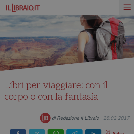
Libri per viaggiare: con il
corpo o con la fantasia
di Redazione Il Libraio
28.02.2017