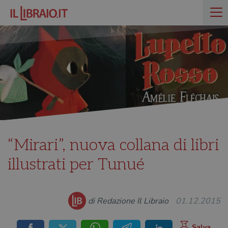
“Mirari”, nuova collana di libri
illustrati per Tunué
di Redazione Il Libraio
01.12.2015