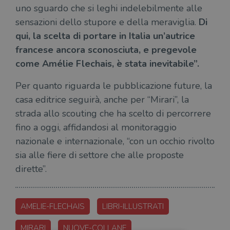
uno sguardo che si leghi indelebilmente alle
sensazioni dello stupore e della meraviglia.
Di
qui, la scelta di portare in Italia un’autrice
francese ancora sconosciuta, e pregevole
come Amélie Flechais, è stata inevitabile”.
Per quanto riguarda le pubblicazione future, la
casa editrice seguirà, anche per “Mirari”, la
strada allo scouting che ha scelto di percorrere
fino a oggi, affidandosi al monitoraggio
nazionale e internazionale, “con un occhio rivolto
sia alle fiere di settore che alle proposte
dirette”.
AMELIE-FLECHAIS
LIBRI-ILLUSTRATI
MIRARI
NUOVE-COLLANE