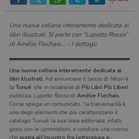
Una nuova collana interamente dedicata ai
libri illustrati. Si parte con “Lupetto Rosso”
di Amélie Flechais… – I dettagli
Una nuova collana interamente dedicata ai
libri illustrati
. Ad annunciare il lancio di
Mirari
è
la
Tunué
, che in occasione di
Più Libri Più Liberi
pubblica
Lupetto Rosso
di
Amélie Flechais
.
Come spiega un comunicato, “la trasversalità è
uno degli elementi che più caratterizzano il
catalogo Tunué: la sua linea editoriale, infatti,
gioca con le commistioni, e conduce una ricerca
che
punta all’incontro fra letteratura e