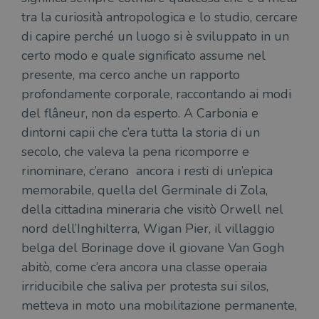
tra la curiosità antropologica e lo studio, cercare
di capire perché un luogo si è sviluppato in un
certo modo e quale significato assume nel
presente, ma cerco anche un rapporto
profondamente corporale, raccontando ai modi
del flâneur, non da esperto. A Carbonia e
dintorni capii che c’era tutta la storia di un
secolo, che valeva la pena ricomporre e
rinominare, c’erano ancora i resti di un’epica
memorabile, quella del Germinale di Zola,
della cittadina mineraria che visitò Orwell nel
nord dell’Inghilterra, Wigan Pier, il villaggio
belga del Borinage dove il giovane Van Gogh
abitò, come c’era ancora una classe operaia
irriducibile che saliva per protesta sui silos,
metteva in moto una mobilitazione permanente,