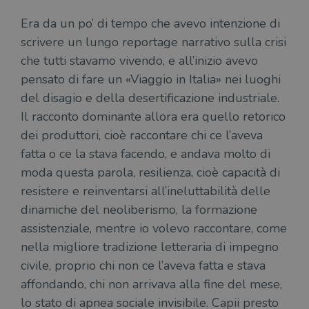
Era da un po’ di tempo che avevo intenzione di
scrivere un lungo reportage narrativo sulla crisi
che tutti stavamo vivendo, e all’inizio avevo
pensato di fare un «Viaggio in Italia» nei luoghi
del disagio e della desertificazione industriale.
Il racconto dominante allora era quello retorico
dei produttori, cioè raccontare chi ce l’aveva
fatta o ce la stava facendo, e andava molto di
moda questa parola, resilienza, cioè capacità di
resistere e reinventarsi all’ineluttabilità delle
dinamiche del neoliberismo, la formazione
assistenziale, mentre io volevo raccontare, come
nella migliore tradizione letteraria di impegno
civile, proprio chi non ce l’aveva fatta e stava
affondando, chi non arrivava alla fine del mese,
lo stato di apnea sociale invisibile. Capii presto