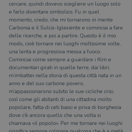
cercare, quindi dovevo scegliere un luogo solo
e farlo diventare simbolico. Fu in quel
momento, credo, che mi tornarono in mente
Carbonia e il Sulcis-Iglesiente e cominciai a fare
delle ricerche, e poi a partire. Questo è il mio
modo, cioè tornare nei luoghi moltissime volte,
una lenta e progressiva messa a fuoco.
Cominciai come sempre a guardare i film e
documentari girati in quelle terre, dai libri,
m’imbattei nella storia di questa città nata in un
anno e del suo carbone povero,
m’appassionarono subito le sue cicliche crisi,
così come gli abitanti di una cittadina molto
popolare, fatta di ceti bassi e priva di borghesia
dove c’è ancora quello che una volta si
chiamava «il popolo». Per me tornare nei luoghi
significa sempre colmare qualcosa che è a metà