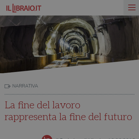
NARRATIVA
La fine del lavoro
rappresenta la fine del futuro