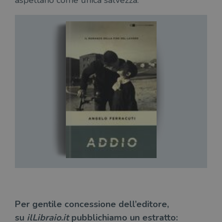
aspettano come unica salvezza.
Per gentile concessione dell’editore,
su
ilLibraio.it
pubblichiamo un estratto: