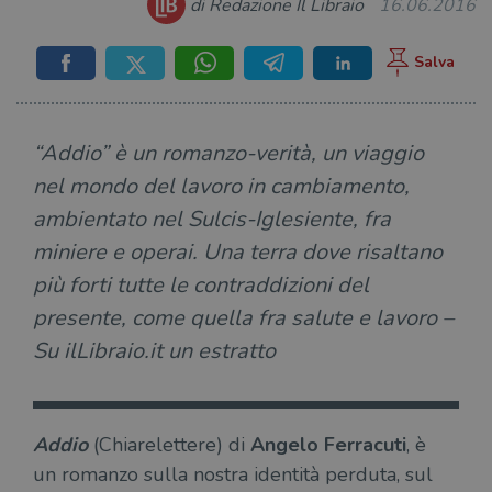
di Redazione Il Libraio
16.06.2016
“Addio” è un romanzo-verità, un viaggio
nel mondo del lavoro in cambiamento,
ambientato nel Sulcis-Iglesiente, fra
miniere e operai. Una terra dove risaltano
più forti tutte le contraddizioni del
presente, come quella fra salute e lavoro –
Su ilLibraio.it un estratto
Addio
(Chiarelettere) di
Angelo Ferracuti
, è
un romanzo sulla nostra identità perduta, sul