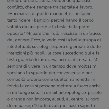
sempre un’altra storia, eludendo qualsiasi
conflitto, che è sempre tra capitale e lavoro.
«Hai mai visto quelle marionette che fanno
tanto ridere i bambini perché hanno il corpo
voltato da una parte e la testa dalla parte
opposta? Mi pare che Totò riuscisse in un trucco
del genere. Ecco, io vedo così la bella truppa di
intellettuali, sociologi, esperti e giornalisti delle
intenzioni più nobili, le cose succedono qui e la
testa guarda di là» diceva ancora il Corsaro. Mi
sembra di vivere in un tempo dove moltissimi
spostano lo sguardo per convenienza e per
comodità proprio come quella marionetta. In
fondo le cose si possono mettere a fuoco anche
in un luogo solo, in un bit antropologico, piccolo
o grande non importa, al sud, al centro, al nord
di un paese, c’è tutto ovunque, basta saperlo