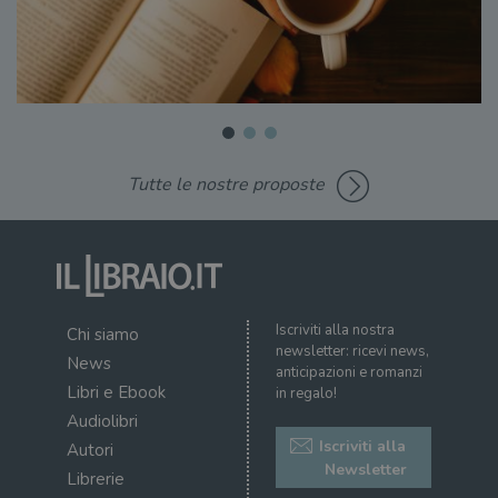
Tutte le nostre proposte
Iscriviti alla nostra
Chi siamo
newsletter: ricevi news,
News
anticipazioni e romanzi
Libri e Ebook
in regalo!
Audiolibri
Iscriviti alla
Autori
Newsletter
Librerie