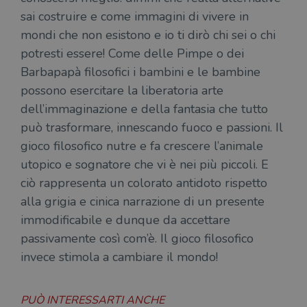
sai costruire e come immagini di vivere in
mondi che non esistono e io ti dirò chi sei o chi
potresti essere! Come delle Pimpe o dei
Barbapapà filosofici i bambini e le bambine
possono esercitare la liberatoria arte
dell’immaginazione e della fantasia che tutto
può trasformare, innescando fuoco e passioni. Il
gioco filosofico nutre e fa crescere l’animale
utopico e sognatore che vi è nei più piccoli. E
ciò rappresenta un colorato antidoto rispetto
alla grigia e cinica narrazione di un presente
immodificabile e dunque da accettare
passivamente così com’è. Il gioco filosofico
invece stimola a cambiare il mondo!
PUÒ INTERESSARTI ANCHE