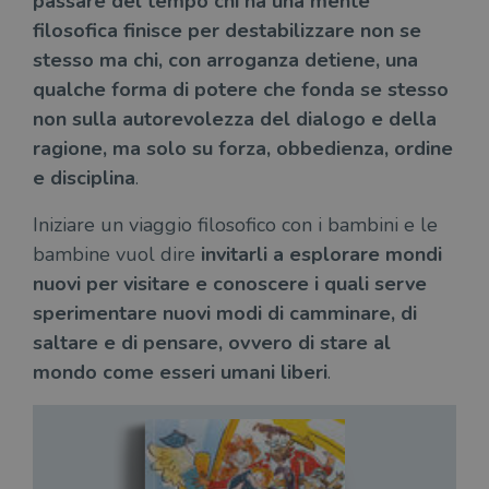
passare del tempo chi ha una mente
filosofica finisce per destabilizzare non se
stesso ma chi, con arroganza detiene, una
qualche forma di potere che fonda se stesso
non sulla autorevolezza del dialogo e della
ragione, ma solo su forza, obbedienza, ordine
e disciplina
.
Iniziare un viaggio filosofico con i bambini e le
bambine vuol dire
invitarli a esplorare mondi
nuovi per visitare e conoscere i quali serve
sperimentare nuovi modi di camminare, di
saltare e di pensare, ovvero di stare al
mondo come esseri umani liberi
.