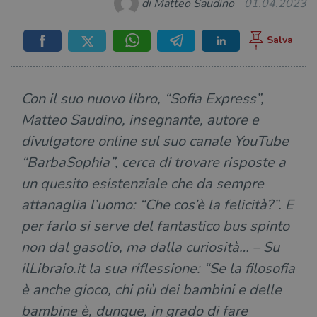
di Matteo Saudino
01.04.2023
Con il suo nuovo libro, “Sofia Express”,
Matteo Saudino, insegnante, autore e
divulgatore online sul suo canale YouTube
“BarbaSophia”, cerca di trovare risposte a
un quesito esistenziale che da sempre
attanaglia l’uomo: “Che cos’è la felicità?”. E
per farlo si serve del fantastico bus spinto
non dal gasolio, ma dalla curiosità… – Su
ilLibraio.it la sua riflessione: “Se la filosofia
è anche gioco, chi più dei bambini e delle
bambine è, dunque, in grado di fare