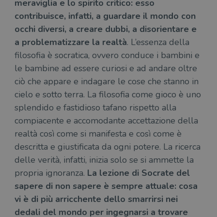
meraviglia e lo spirito critico: esso
contribuisce, infatti, a guardare il mondo con
occhi diversi, a creare dubbi, a disorientare e
a problematizzare la realtà
. L’essenza della
filosofia è socratica, ovvero conduce i bambini e
le bambine ad essere curiosi e ad andare oltre
ciò che appare e indagare le cose che stanno in
cielo e sotto terra. La filosofia come gioco è uno
splendido e fastidioso tafano rispetto alla
compiacente e accomodante accettazione della
realtà così come si manifesta e così come è
descritta e giustificata da ogni potere. La ricerca
delle verità, infatti, inizia solo se si ammette la
propria ignoranza.
La lezione di Socrate del
sapere di non sapere è sempre attuale: cosa
vi è di più arricchente dello smarrirsi nei
dedali del mondo per ingegnarsi a trovare