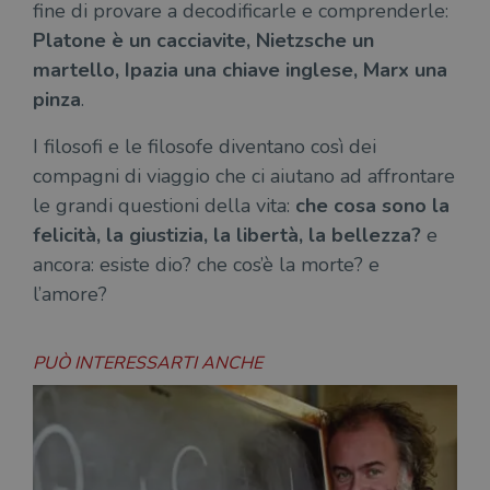
fine di provare a decodificarle e comprenderle:
Platone è un cacciavite, Nietzsche un
martello, Ipazia una chiave inglese, Marx una
pinza
.
I filosofi e le filosofe diventano così dei
compagni di viaggio che ci aiutano ad affrontare
le grandi questioni della vita:
che cosa sono la
felicità, la giustizia, la libertà, la bellezza?
e
ancora: esiste dio? che cos’è la morte? e
l’amore?
PUÒ INTERESSARTI ANCHE