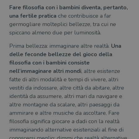
Fare filosofia con i bambini diventa, pertanto,
una fertile pratica
che contribuisce a far
germogliare molteplici bellezze, tra cui ne
spiccano almeno due per luminosità.
Prima bellezza: immaginare altre realtà.
Una
delle feconde bellezze del gioco della
filosofia con i bambini consiste
nell’immaginare altri mondi
, altre esistenze
fatte di altri modalità e tempi di vivere, altri
vestiti da indossare, altre città da abitare, altre
identità da assumere, altri mari da navigare e
altre montagne da scalare, altri paesaggi da
ammirare e altre musiche da ascoltare. Fare
filosofia significa giocare a dadi con la realtà
immaginando alternative esistenziali al fine di
conoscersi meglio: dimmi che realtà alternative