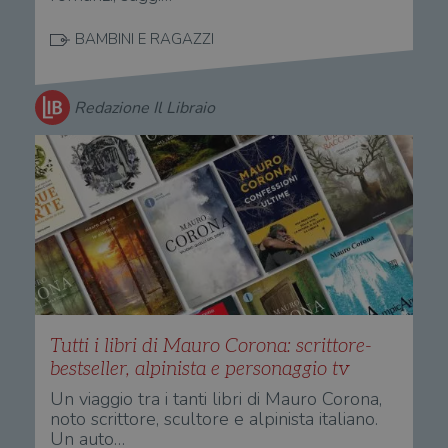
BAMBINI E RAGAZZI
Redazione Il Libraio
Tutti i libri di Mauro Corona: scrittore-
bestseller, alpinista e personaggio tv
Un viaggio tra i tanti libri di Mauro Corona,
noto scrittore, scultore e alpinista italiano.
Un auto…