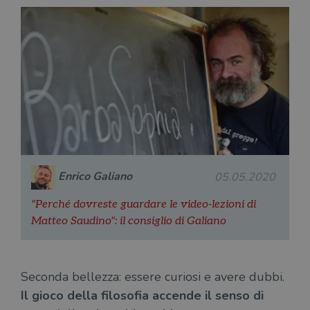
Enrico Galiano
05.05.2020
"Perché dovreste guardare le video-lezioni di
Matteo Saudino": il consiglio di Galiano
Seconda bellezza: essere curiosi e avere dubbi.
Il gioco della filosofia accende il senso di