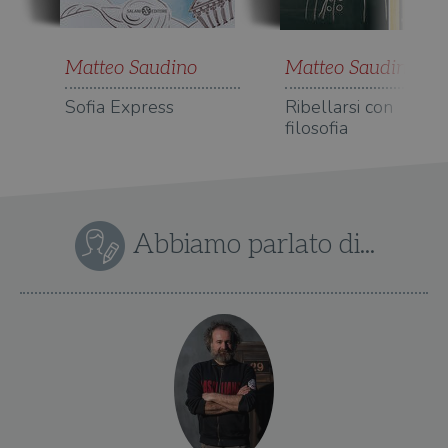
Matteo Saudino
Matteo Saudino
Sofia Express
Ribellarsi con
filosofia
Abbiamo parlato di...