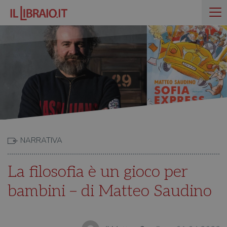
NARRATIVA
La filosofia è un gioco per
bambini – di Matteo Saudino