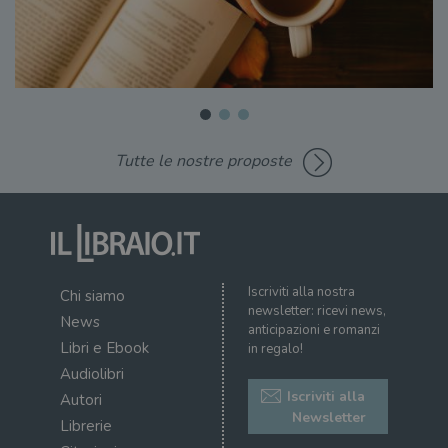
Tutte le nostre proposte
Iscriviti alla nostra
Chi siamo
newsletter: ricevi news,
News
anticipazioni e romanzi
Libri e Ebook
in regalo!
Audiolibri
Iscriviti alla
Autori
Newsletter
Librerie