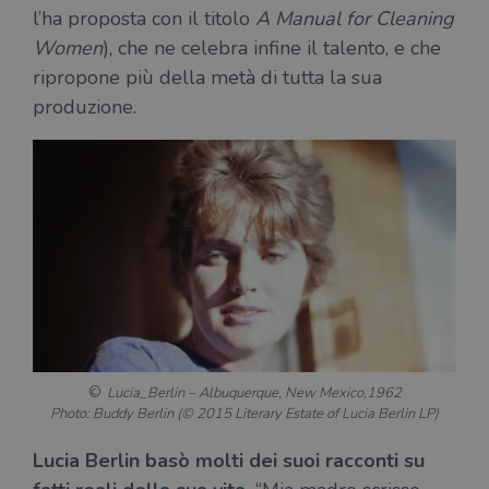
l’ha proposta con il titolo
A Manual for Cleaning
Women
), che ne celebra infine il talento, e che
ripropone più della metà di tutta la sua
produzione.
Lucia_Berlin – Albuquerque, New Mexico,1962
Photo: Buddy Berlin (© 2015 Literary Estate of Lucia Berlin LP)
Lucia Berlin basò molti dei suoi racconti su