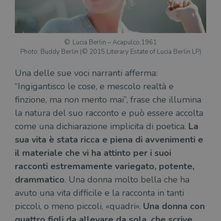
Lucia Berlin – Acapulco,1961
Photo: Buddy Berlin (© 2015 Literary Estate of Lucia Berlin LP)
Una delle sue voci narranti afferma:
“Ingigantisco le cose, e mescolo realtà e
finzione, ma non mento mai”, frase che illumina
la natura del suo racconto e può essere accolta
come una dichiarazione implicita di poetica.
La
sua vita è stata ricca e piena di avvenimenti e
il materiale che vi ha attinto per i suoi
racconti estremamente variegato, potente,
drammatico
. Una donna molto bella che ha
avuto una vita difficile e la racconta in tanti
piccoli, o meno piccoli, «quadri».
Una donna con
quattro figli da allevare da sola, che scrive