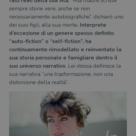
fatti reali della sua vita.
“Mia madre scrisse
sempre storie vere, anche se non
necessariamente autobiografiche”, dichiarò uno
dei suoi figli, alla sua morte
. Interprete
d’eccezione di un genere spesso definito
“auto-fiction” o “self-fiction”, ha
continuamente rimodellato e reinventato la
sua storia personale e famigliare dentro il
suo universo narrativo
. Lei stessa definisce la
sua narrativa “una trasformazione, non una
distorsione della realtà”.