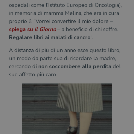
ospedali come l’Istituto Europeo di Oncologia),
in memoria di mamma Melina, che era in cura
proprio lì. “Vorrei convertire il mio dolore –
spiega su
Il Giorno
– a beneficio di chi soffre.
Regalare libri ai malati di cancro
“.
A distanza di più di un anno esce questo libro,
un modo da parte sua di ricordare la madre,
cercando di
non soccombere alla perdita
del
suo affetto più caro.