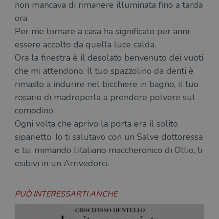
non mancava di rimanere illuminata fino a tarda
ora.
Per me tornare a casa ha significato per anni
essere accolto da quella luce calda.
Ora la finestra è il desolato benvenuto dei vuoti
che mi attendono. Il tuo spazzolino da denti è
rimasto a indurire nel bicchiere in bagno, il tuo
rosario di madreperla a prendere polvere sul
comodino.
Ogni volta che aprivo la porta era il solito
siparietto. Io ti salutavo con un Salve dottoressa
e tu, mimando l’italiano maccheronico di Ollio, ti
esibivi in un Arrivedorci.
PUÒ INTERESSARTI ANCHE