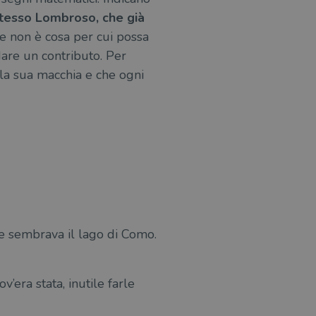
 stesso Lombroso, che già
e non è cosa per cui possa
dare un contributo. Per
lla sua macchia e che ogni
che sembrava il lago di Como.
era stata, inutile farle