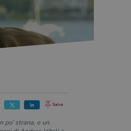
 po’ strana, e un