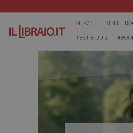
NEWS
LIBRI E EB
TEST E QUIZ
#BOO