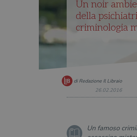
Un noir ambien
della psichiatr
criminologia 
di Redazione Il Libraio
26.02.2016
Un famoso crimin