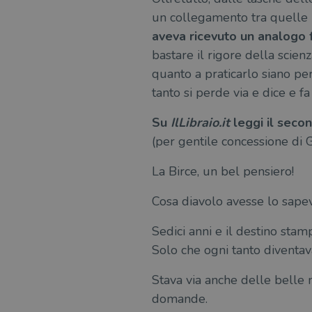
un collegamento tra quelle 
aveva ricevuto un analogo 
bastare il rigore della scien
quanto a praticarlo siano per
tanto si perde via e dice e f
Su
IlLibraio.it
leggi il seco
(per gentile concessione di G
La Birce, un bel pensiero!
Cosa diavolo avesse lo sapev
Sedici anni e il destino stam
Solo che ogni tanto diventav
Stava via anche delle belle 
domande.