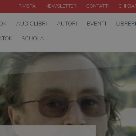
RIVISTA
NEWSLETTER
CONTATTI
CHI SI
OOK
AUDIOLIBRI
AUTORI
EVENTI
LIBRER
KTOK
SCUOLA