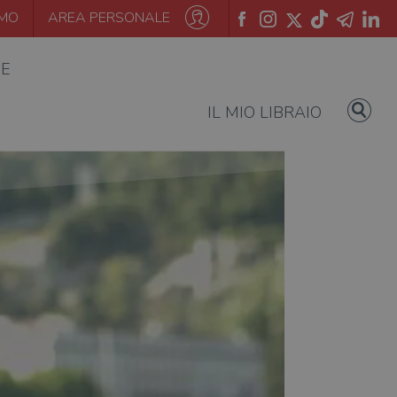
AMO
AREA PERSONALE
IE
IL MIO LIBRAIO