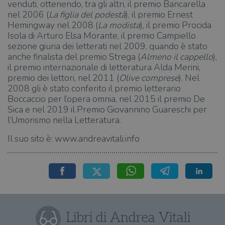
venduti, ottenendo, tra gli altri, il premio Bancarella
nel 2006 (
La figlia del podestà
), il premio Ernest
Hemingway nel 2008 (
La modista
), il premio Procida
Isola di Arturo Elsa Morante, il premio Campiello
sezione giuria dei letterati nel 2009, quando è stato
anche finalista del premio Strega (
Almeno il cappello
),
il premio internazionale di letteratura Alda Merini,
premio dei lettori, nel 2011 (
Olive comprese
). Nel
2008 gli è stato conferito il premio letterario
Boccaccio per l’opera omnia, nel 2015 il premio De
Sica e nel 2019 il Premio Giovannino Guareschi per
l’Umorismo nella Letteratura.
Il suo sito è: www.andreavitali.info
Libri di Andrea Vitali