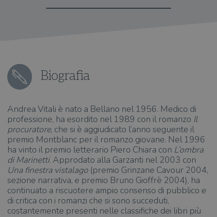
Biografia
Andrea Vitali è nato a Bellano nel 1956. Medico di
professione, ha esordito nel 1989 con il romanzo
Il
procuratore
, che si è aggiudicato l’anno seguente il
premio Montblanc per il romanzo giovane. Nel 1996
ha vinto il premio letterario Piero Chiara con
L’ombra
di Marinetti
. Approdato alla Garzanti nel 2003 con
Una finestra vistalago
(premio Grinzane Cavour 2004,
sezione narrativa, e premio Bruno Gioffrè 2004), ha
continuato a riscuotere ampio consenso di pubblico e
di critica con i romanzi che si sono succeduti,
costantemente presenti nelle classifiche dei libri più