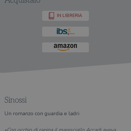
Acquistalo
IN LIBRERIA
Sinossi
Un romanzo con guardia e ladri
«Con occhio di rapina il maresciallo Accadi aveva