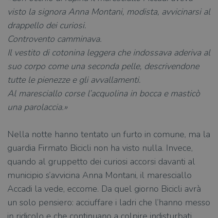
visto la signora Anna Montani, modista, avvicinarsi al
drappello dei curiosi.
Controvento camminava.
Il vestito di cotonina leggera che indossava aderiva al
suo corpo come una seconda pelle, descrivendone
tutte le pienezze e gli avvallamenti.
Al maresciallo corse l’acquolina in bocca e masticò
una parolaccia.»
Nella notte hanno tentato un furto in comune, ma la
guardia Firmato Bicicli non ha visto nulla. Invece,
quando al gruppetto dei curiosi accorsi davanti al
municipio s’avvicina Anna Montani, il maresciallo
Accadi la vede, eccome. Da quel giorno Bicicli avrà
un solo pensiero: acciuffare i ladri che l’hanno messo
in ridicolo e che continuano a colpire indisturbati.