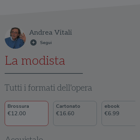
Andrea Vitali
La modista
Tutti i formati dell'opera
Brossura
Cartonato
ebook
€12.00
€16.60
€6.99