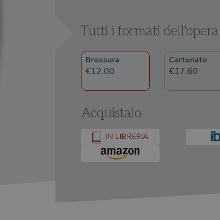
Tutti i formati dell'opera
Brossura
Cartonato
€12.00
€17.60
Acquistalo
IN LIBRERIA