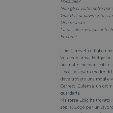
Possibile?
Non gli ci volle molto per 
Guardò sul pavimento e la 
Una moneta.
La raccolse. Era pesante. S
Era oro?
Lidio Cerevelli è figlio un
Vela non arriva Helga: bell
una notte indimenticabile,
Lirica, la severa madre di L
deve trovare una moglie «
Cerretti, Eufemia, un ottim
guardarla.
Ma forse Lidio ha trovato i
sopralluogo per un lavoro 