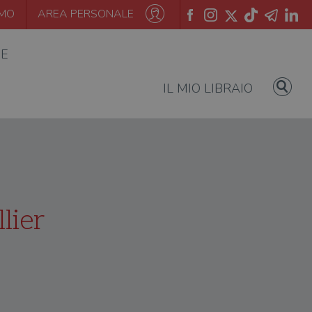
AMO
AREA PERSONALE
IE
IL MIO LIBRAIO
llier