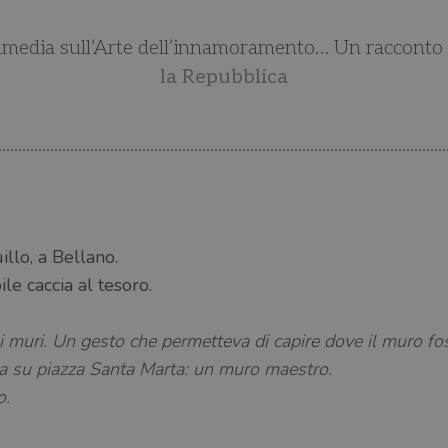
edia sull’Arte dell’innamoramento… Un racconto a
la Repubblica
illo, a Bellano.
e caccia al tesoro.
i muri. Un gesto che permetteva di capire dove il muro fo
a su piazza Santa Marta: un muro maestro.
o.