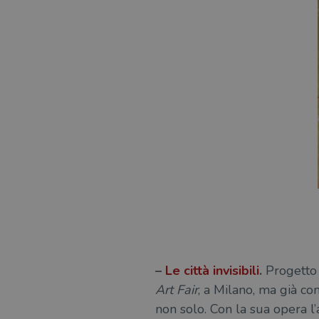
–
Le città invisibili
.
Progetto 
Art Fair
, a Milano, ma già con
non solo. Con la sua opera l’a