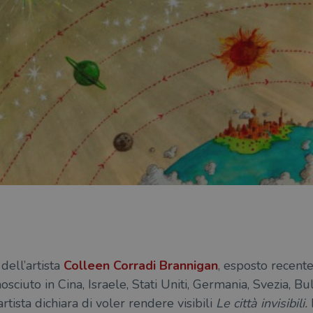
dell’artista
Colleen Corradi Brannigan
, esposto recen
osciuto in Cina, Israele, Stati Uniti, Germania, Svezia, B
rtista dichiara di voler rendere visibili
Le città invisibili.