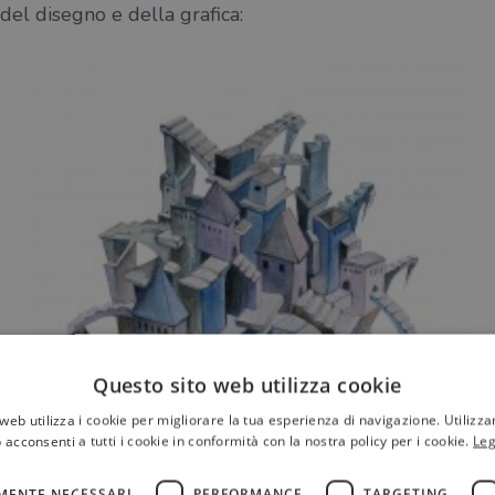
 del disegno e della grafica:
Questo sito web utilizza cookie
web utilizza i cookie per migliorare la tua esperienza di navigazione. Utilizza
 acconsenti a tutti i cookie in conformità con la nostra policy per i cookie.
Leg
MENTE NECESSARI
PERFORMANCE
TARGETING