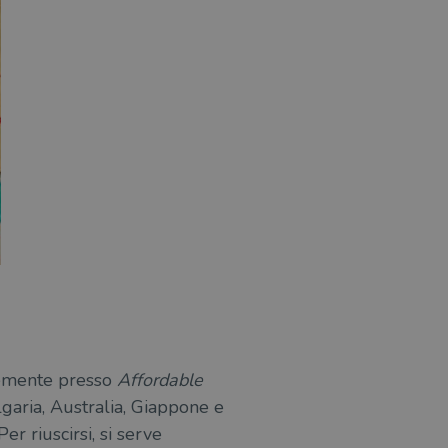
temente presso
Affordable
ulgaria, Australia, Giappone e
Per riuscirsi, si serve