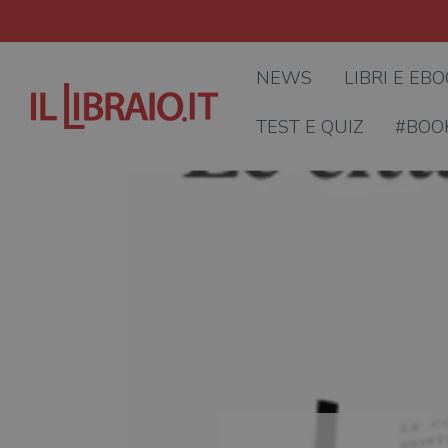
NEWS
LIBRI E EB
TEST E QUIZ
#BOO