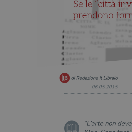
Se le “città inv
prendono for
di Redazione Il Libraio
06.05.2015
“L’arte non deve 