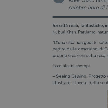
Klee. Sono tanti, 
celebre libro di 
55 città reali, fantastiche
Kublai Khan. Parliamo, natu
“D’una città non godi le sett
partire dalle descrizioni di C
proprie creazioni sulla resa m
Ecco alcuni esempi.
– Seeing Calvino.
Progetto di
illustrare il lavoro dello scr