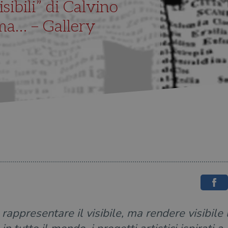
isibili” di Calvino
ma… – Gallery
rappresentare il visibile, ma rendere visibile l