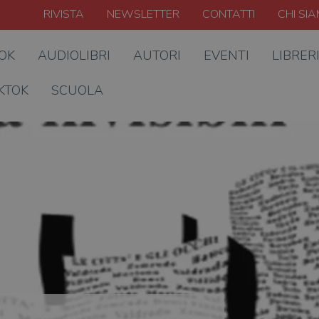
RIVISTA
NEWSLETTER
CONTATTI
CHI SI
OOK
AUDIOLIBRI
AUTORI
EVENTI
LIBRER
KTOK
SCUOLA