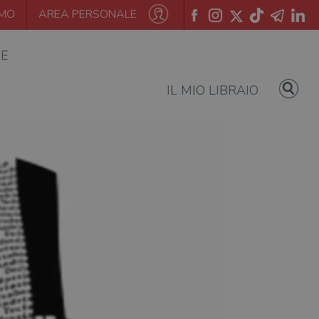
AMO
AREA PERSONALE
IE
IL MIO LIBRAIO