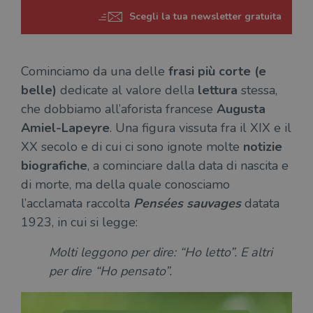
Scegli la tua newsletter gratuita
Cominciamo da una delle
frasi più corte (e
belle)
dedicate al valore della
lettura
stessa,
che dobbiamo all’aforista francese
Augusta
Amiel-Lapeyre
. Una figura vissuta fra il XIX e il
XX secolo e di cui ci sono ignote molte
notizie
biografiche
, a cominciare dalla data di nascita e
di morte, ma della quale conosciamo
l’acclamata raccolta
Pensées sauvages
datata
1923, in cui si legge:
Molti leggono per dire: “Ho letto”. E altri
per dire “Ho pensato”.