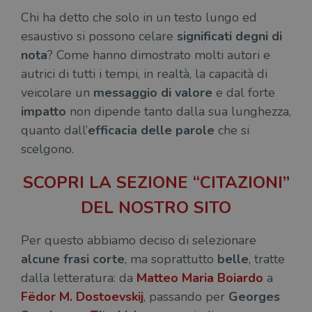
Chi ha detto che solo in un testo lungo ed
esaustivo si possono celare
significati degni di
nota
? Come hanno dimostrato molti autori e
autrici di tutti i tempi, in realtà, la capacità di
veicolare un
messaggio di valore
e dal forte
impatto
non dipende tanto dalla sua lunghezza,
quanto dall’
efficacia delle parole
che si
scelgono.
SCOPRI LA SEZIONE “CITAZIONI”
DEL NOSTRO SITO
Per questo abbiamo deciso di selezionare
alcune frasi corte
, ma soprattutto
belle
, tratte
dalla letteratura: da
Matteo Maria Boiardo
a
Fëdor M. Dostoevskij
, passando per
Georges