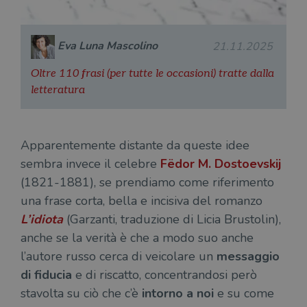
Eva Luna Mascolino
21.11.2025
Oltre 110 frasi (per tutte le occasioni) tratte dalla
letteratura
Apparentemente distante da queste idee
sembra invece il celebre
Fëdor M. Dostoevskij
(1821-1881), se prendiamo come riferimento
una frase corta, bella e incisiva del romanzo
L’idiota
(Garzanti, traduzione di Licia Brustolin),
anche se la verità è che a modo suo anche
l’autore russo cerca di veicolare un
messaggio
di fiducia
e di riscatto, concentrandosi però
stavolta su ciò che c’è
intorno a noi
e su come