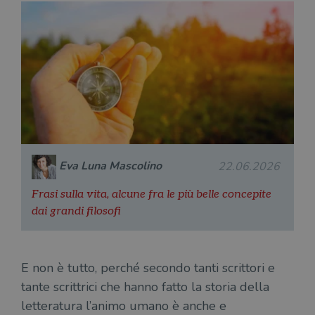
Eva Luna Mascolino
22.06.2026
Frasi sulla vita, alcune fra le più belle concepite
dai grandi filosofi
E non è tutto, perché secondo tanti scrittori e
tante scrittrici che hanno fatto la storia della
letteratura l’animo umano è anche e