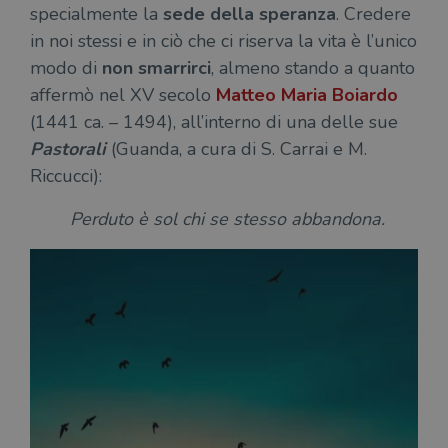
specialmente la
sede della speranza
. Credere
in noi stessi e in ciò che ci riserva la vita è l’unico
modo di
non smarrirci
, almeno stando a quanto
affermò nel XV secolo
Matteo Maria Boiardo
(1441 ca. – 1494), all’interno di una delle sue
Pastorali
(Guanda, a cura di S. Carrai e M.
Riccucci):
Perduto è sol chi se stesso abbandona.