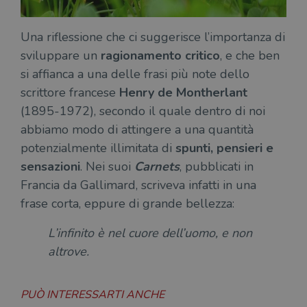
Una riflessione che ci suggerisce l’importanza di
sviluppare un
ragionamento critico
, e che ben
si affianca a una delle frasi più note dello
scrittore francese
Henry de Montherlant
(1895-1972), secondo il quale dentro di noi
abbiamo modo di attingere a una quantità
potenzialmente illimitata di
spunti, pensieri e
sensazioni
. Nei suoi
Carnets
, pubblicati in
Francia da Gallimard, scriveva infatti in una
frase corta, eppure di grande bellezza:
L’infinito è nel cuore dell’uomo, e non
altrove.
PUÒ INTERESSARTI ANCHE