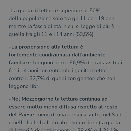
-La quota di lettori è superiore al 50%
della popolazione solo tra gli 11 ed i 19 anni
mentre la fascia di età in cui si legge di più è
quella tra gli 11 e i 14 anni (53,5%).
–
La propensione alla lettura è
fortemente condizionata dall’ambiente
familiare
: leggono libri il 66,9% dei ragazzi tra i
6 e i 14 anni con entrambi i genitori lettori,
contro il 32,7% di quelli con genitori che non
leggono libri.
–
Nel Mezzogiorno la lettura continua ad
essere molto meno diffusa rispetto al resto
del Paese
: meno di una persona su tre nel Sud
e nelle Isole ha letto almeno un libro (la quota
di lettori è rispettivamente il 29,4% e il 31,1%