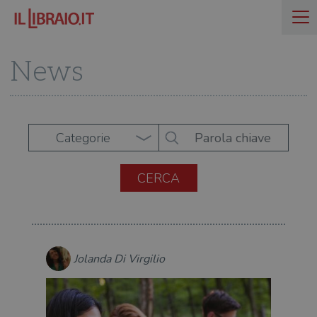
News
Categorie
Jolanda Di Virgilio