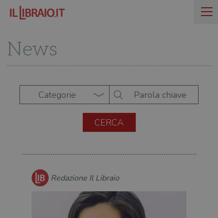
News
Categorie
Redazione Il Libraio