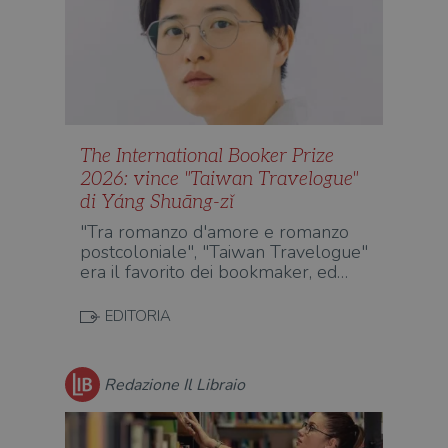
The International Booker Prize
2026: vince "Taiwan Travelogue"
di Yáng Shuāng-zǐ
"Tra romanzo d'amore e romanzo
postcoloniale", "Taiwan Travelogue"
era il favorito dei bookmaker, ed…
EDITORIA
Redazione Il Libraio