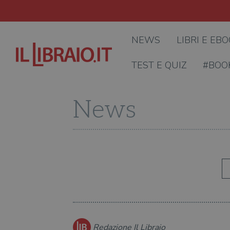
NEWS
LIBRI E EB
TEST E QUIZ
#BOO
News
Redazione Il Libraio