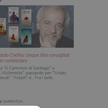
aulo Coelho: cinque libri consigliati
er cominciare
a "Il Cammino di Santiago" a
L'Alchimista", passando per "Undici
inuti", "Aleph" e... Fra i tanti…
NARRATIVA