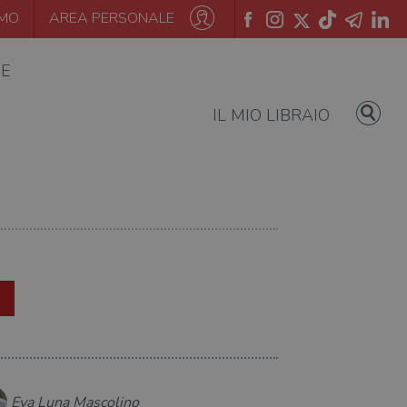
AMO
AREA PERSONALE
IE
IL MIO LIBRAIO
Eva Luna Mascolino