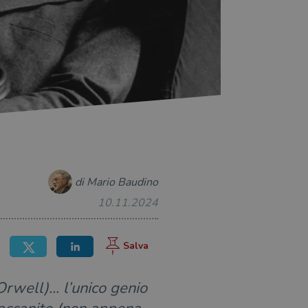
di Mario Baudino
10.11.2024
Orwell)… l’unico genio