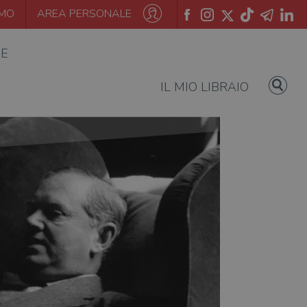
AMO
AREA PERSONALE
IE
IL MIO LIBRAIO