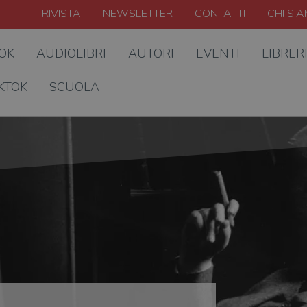
RIVISTA
NEWSLETTER
CONTATTI
CHI SI
OOK
AUDIOLIBRI
AUTORI
EVENTI
LIBRER
KTOK
SCUOLA