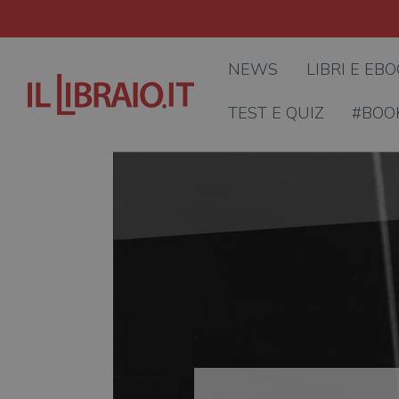
NEWS
LIBRI E EB
TEST E QUIZ
#BOO