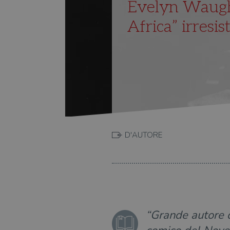
Evelyn Waugh,
Africa” irresis
D'AUTORE
“Grande autore d