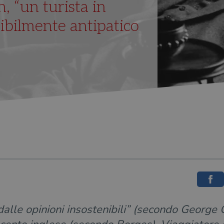
 “un turista in
tibilmente antipatico
alle opinioni insostenibili” (secondo George 