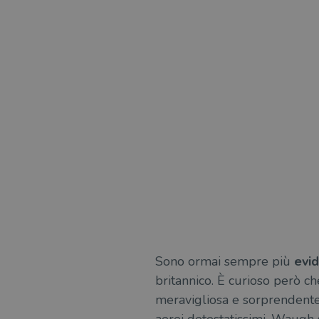
Sono ormai sempre più
evid
britannico. È curioso però c
meravigliosa e sorprendente),
aerei detestatissimi, Waugh