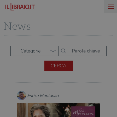
News
Categorie
Enrico Montanari