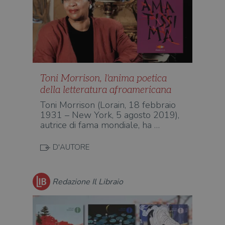
Toni Morrison, l'anima poetica
della letteratura afroamericana
Toni Morrison (Lorain, 18 febbraio
1931 – New York, 5 agosto 2019),
autrice di fama mondiale, ha …
D'AUTORE
Redazione Il Libraio