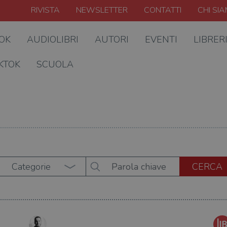
RIVISTA
NEWSLETTER
CONTATTI
CHI SI
OOK
AUDIOLIBRI
AUTORI
EVENTI
LIBRER
KTOK
SCUOLA
Categorie