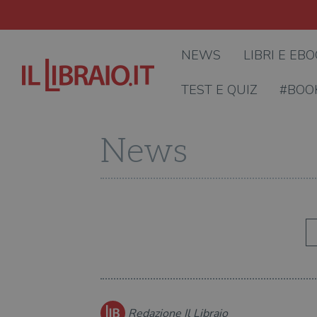
NEWS
LIBRI E EB
TEST E QUIZ
#BOO
News
Redazione Il Libraio