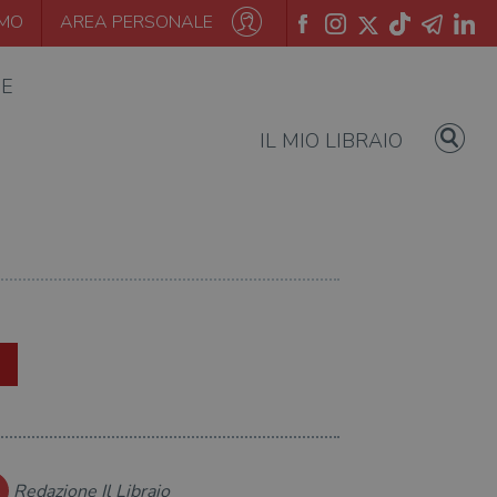
AMO
AREA PERSONALE
IE
IL MIO LIBRAIO
Redazione Il Libraio