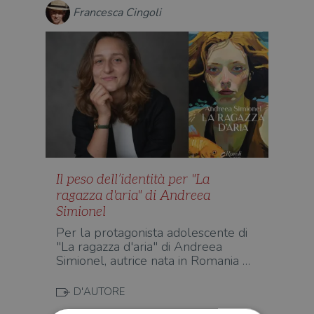
Francesca Cingoli
Il peso dell’identità per "La
ragazza d'aria" di Andreea
Simionel
Per la protagonista adolescente di
"La ragazza d'aria" di Andreea
Simionel, autrice nata in Romania …
D'AUTORE