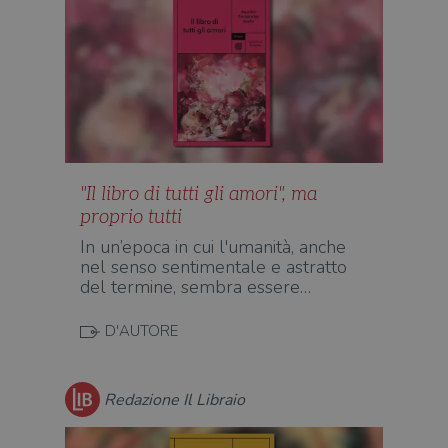
"Il libro di tutti gli amori", ma
proprio tutti
In un’epoca in cui l'umanità, anche
nel senso sentimentale e astratto
del termine, sembra essere…
D'AUTORE
Redazione Il Libraio