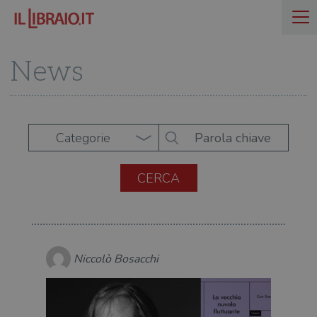
News
Categorie
Niccolò Bosacchi