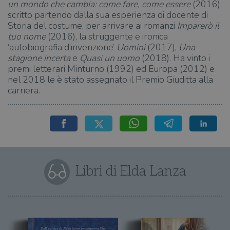
un mondo che cambia: come fare, come essere
(2016),
scritto partendo dalla sua esperienza di docente di
Storia del costume, per arrivare ai romanzi
Imparerò il
tuo nome
(2016), la struggente e ironica
‘autobiografia d’invenzione’
Uomini
(2017),
Una
stagione incerta
e
Quasi un uomo
(2018). Ha vinto i
premi letterari Minturno (1992) ed Europa (2012) e
nel 2018 le è stato assegnato il Premio Giuditta alla
carriera.
Libri di Elda Lanza