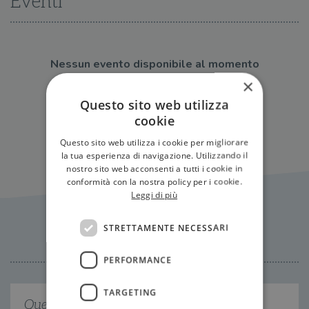
Eventi
Nessun evento disponibile al momento
×
Questo sito web utilizza
Tutti gli eventi
cookie
Questo sito web utilizza i cookie per migliorare
la tua esperienza di navigazione. Utilizzando il
nostro sito web acconsenti a tutti i cookie in
conformità con la nostra policy per i cookie.
Leggi di più
Citazioni
STRETTAMENTE NECESSARI
PERFORMANCE
TARGETING
Quel ricordo, che era riuscito a