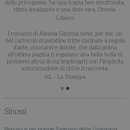
della principessa
, ha una trama ben strutturata,
ritmo incalzante e una dote rara, l’ironia.
Libero
I romanzi di Alessia Gazzola sono, per me, un
bel cartoccio di patatine fritte cucinate a regola
d'arte, croccanti e dorate, che dalla prima
all'ultima pagina ti regalano una bella bolla di
problemi altrui di cui impicciarti con l'implicita
autorizzazione di chi te li racconta.
ttL - La Stampa
Sinossi
Benvenuti nel grande Santuario delle Umiliazioni.