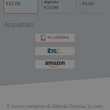
digitale
€12.00
€5.00
€10.99
Acquistalo
IN LIBRERIA
Il nuovo romanzo di Alessia Gazzola,
Le ossa