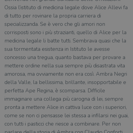
Ossia l’istituto di medicina legale dove Alice Allevi fa
di tutto per rovinare la propria carriera di
specializzanda. Se è vero che gli amori non
corrisposti sono i più strazianti, quello di Alice per la
medicina legale li batte tutti. Sembrava quasi che la
sua tormentata esistenza in Istituto le avesse
concesso una tregua, quanto bastava per provare a
mettere ordine nella sua sempre più disastrata vita
amorosa, ma ovviamente non era così. Ambra Negri
della Valle, la bellissima, brillante, insopportabile e
perfetta Ape Regina, è scomparsa. Difficile
immaginare una collega più carogna di lei, sempre
pronta a mettere Alice in cattiva luce con i superiori,
come se non ci pensasse lei stessa a infilarsi nei guai,
con tutti i pasticci che riesce a combinare. Per non
parlare della storia di Ambra con Claudio Conforti,