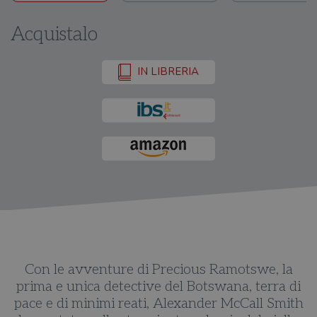
Acquistalo
IN LIBRERIA
Con le avventure di Precious Ramotswe, la
i
prima e unica detective del Botswana, terra di
th
pace e di minimi reati, Alexander McCall Smith
p