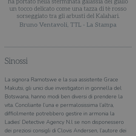
o
ha portato nella sterminata galassia del giallo
un tocco delicato come una tazza di tè rosso
sorseggiato tra gli arbusti del Kalahari.
Bruno Ventavoli, TTL - La Stampa
Sinossi
La signora Ramotswe e la sua assistente Grace
Makutsi, gli unici due investigatori in gonnella del
Botswana, hanno modi ben diversi di prendere la
vita. Conciliante l’una e permalosissima l’altra,
difficilmente potrebbero gestire in armonia la
Ladies’ Detective Agency N.l se non disponessero
dei preziosi consigli di Clovis Andersen, l’autore dei