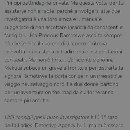
Principi dell’indagine privata. Ma questa volta per lui
assisterle non è facile, perché a rivolgersi alle due
investigatrici è una loro amica e il manuale
suggerisce di non accettare incarichi da conoscenti e
famigliari… Ma Precious Ramotswe ascolta sempre
ciò che le dice il cuore e di lì a poco si ritrova
coinvolta in una storia di tradimenti e insoddisfazioni
coniugali... Ma non è finita… L’efficiente signorina
Makutsi subisce un grave affronto, e per distrarla la
signora Ramotswe la porta con sé in un irresistibile
viaggio nel selvaggio nord. Le due donne partono
per un’avventura on the road da cui torneranno
sempre più amiche.
Utili consigli per il buon investigatore
è l'11° caso
della Ladies' Detective Agency N. 1, ma può essere