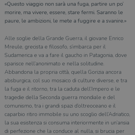
«Questo viaggio non sarà una fuga, partire un po’
morire, ma vivere, essere, stare fermi. Saranno le
paure, le ambizioni, le mete a fuggire e a svanire.»
Alle soglie della Grande Guerra, il giovane Enrico
Mreule, grecista e filosofo, s’imbarca per il
Sudamerica e va a fare il gaucho in Patagonia, dove
sparisce nell’anonimato e nella solitudine.
Abbandona la propria città, quella Gorizia ancora
absburgica, col suo mosaico di culture diverse, e tra
la fuga e il ritorno, tra la caduta dell’Impero e le
tragedie della Seconda guerra mondiale e del
comunismo, tra i grandi spazi d’oltreoceano e il
caparbio ritiro immobile su uno scoglio dell’Adriatico,
la sua esistenza si consuma interiormente in un’ansia
di perfezione che la conduce al nulla, si brucia per