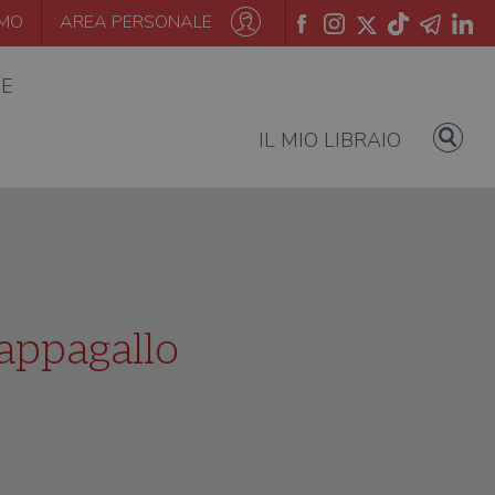
AMO
AREA PERSONALE
IE
IL MIO LIBRAIO
pappagallo