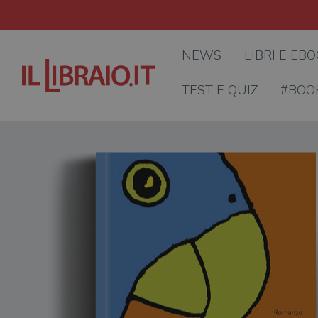
NEWS
LIBRI E EB
TEST E QUIZ
#BOO