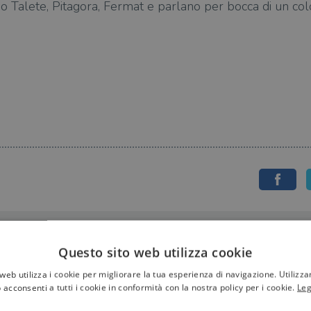
ano Talete, Pitagora, Fermat e parlano per bocca di un col
Questo sito web utilizza cookie
web utilizza i cookie per migliorare la tua esperienza di navigazione. Utilizza
 acconsenti a tutti i cookie in conformità con la nostra policy per i cookie.
Leg