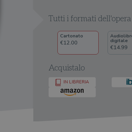
Tutti i formati dell'opera
Cartonato
Audiolibr
digitale
€12.00
€14.99
Acquistalo
IN LIBRERIA