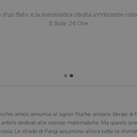
gge d'un fiato, e la matematica risulta avvincente c
Il Sole 24 Ore
cchio amico annuncia al signor Ruche, anziano libraio di M
ri antichi dedicati alle scienze matematiche. Ma questo pr
osa. Le strade di Parigi assumono allora tutte le sfumatu