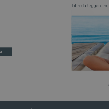
state 2026: 370 novità consigliate
Libri da leggere ne
a