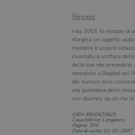
Sinossi
Iraq, 2003: lo scoppio di
d'argilla, un oggetto usat
mestiere è proprio setaccia
inventata la scrittura dell
delle sue vite precedenti: 
danzatrice a Bagdad nel IX
del numero zero, comincia
vita quotidiana delle cinq
non dissimile da ciò che l
ISBN: 8830423823
Casa Editrice: Longanesi
Pagine: 304
Data di uscita: 01-02-2007