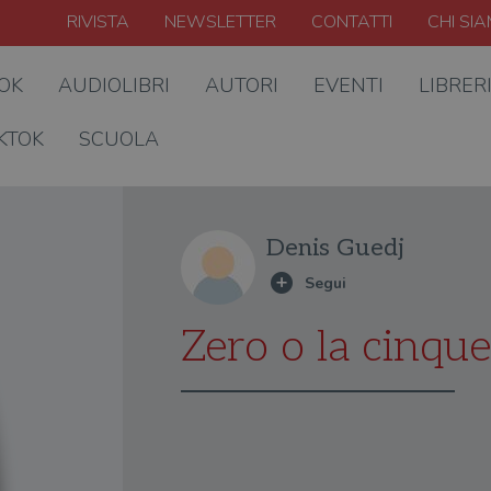
RIVISTA
NEWSLETTER
CONTATTI
CHI SI
OOK
AUDIOLIBRI
AUTORI
EVENTI
LIBRER
KTOK
SCUOLA
Denis Guedj
Zero o la cinqu