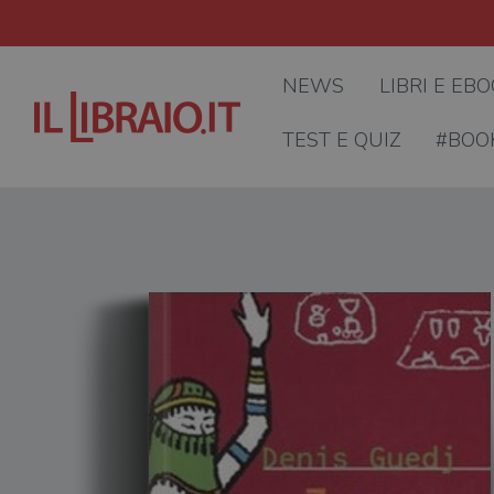
NEWS
LIBRI E EB
TEST E QUIZ
#BOO