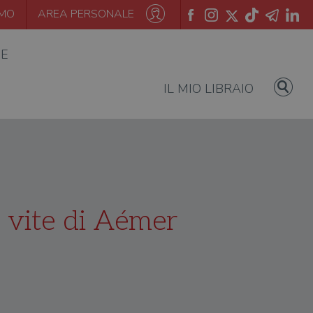
AMO
AREA PERSONALE
IE
IL MIO LIBRAIO
e vite di Aémer