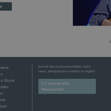
a
Iscriviti alla nostra newsletter: ricevi
siamo
news, anticipazioni e romanzi in regalo!
s
i e Ebook
Iscriviti alla
olibri
Newsletter
ri
erie
zioni