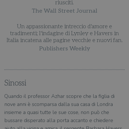
riusciti.
The Wall Street Journal
Un appassionante intreccio d'amore e
tradimenti; l'indagine di Lynley e Havers in
.
Italia incatena alle pagine vecchie e nuovi fan.
Publishers Weekly
Sinossi
Quando il professor Azhar scopre che la figlia di
nove anni è scomparsa dalla sua casa di Londra
insieme a quasi tutte le sue cose, non può che
bussare disperato alla porta accanto e chiedere
aiuto alla vicina e amica, il sergente Barbara Havers.