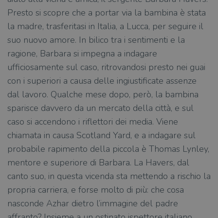
Presto si scopre che a portar via la bambina è stata
la madre, trasferitasi in Italia, a Lucca, per seguire il
suo nuovo amore. In bilico tra i sentimenti e la
ragione, Barbara si impegna a indagare
ufficiosamente sul caso, ritrovandosi presto nei guai
con i superiori a causa delle ingiustificate assenze
dal lavoro. Qualche mese dopo, però, la bambina
sparisce davvero da un mercato della città, e sul
caso si accendono i riflettori dei media. Viene
chiamata in causa Scotland Yard, e a indagare sul
probabile rapimento della piccola è Thomas Lynley,
mentore e superiore di Barbara. La Havers, dal
canto suo, in questa vicenda sta mettendo a rischio la
propria carriera, e forse molto di più: che cosa
nasconde Azhar dietro l’immagine del padre
affranto? Insieme a un ostinato ispettore italiano,