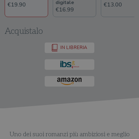
digitale
€19.90
€13.00
€16.99
Acquistalo
IN LIBRERIA
Uno dei suoi romanzi più ambiziosi e meglio