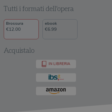
Tutti i formati dell'opera
Brossura
ebook
€12.00
€6.99
Acquistalo
IN LIBRERIA