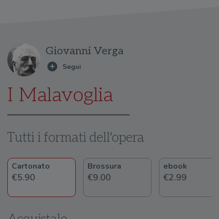
Giovanni Verga
I Malavoglia
Tutti i formati dell'opera
Cartonato
Brossura
ebook
€5.90
€9.00
€2.99