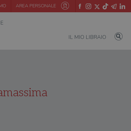
AMO
AREA PERSONALE
IE
IL MIO LIBRAIO
samassima