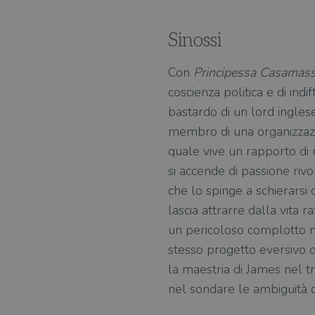
Sinossi
Con
Principessa Casamas
coscienza politica e di ind
bastardo di un lord inglese
membro di una organizzazio
quale vive un rapporto di 
si accende di passione rivo
che lo spinge a schierarsi 
lascia attrarre dalla vita r
un pericoloso complotto m
stesso progetto eversivo di
la maestria di James nel t
nel sondare le ambiguità 