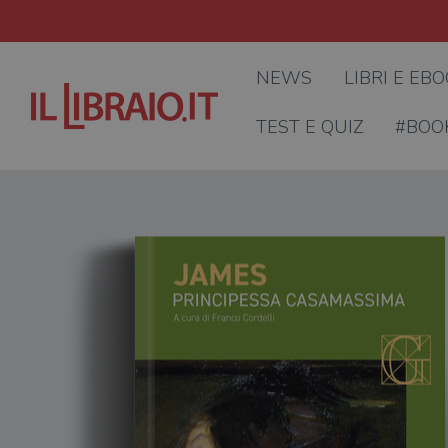
NEWS
LIBRI E EB
TEST E QUIZ
#BOO