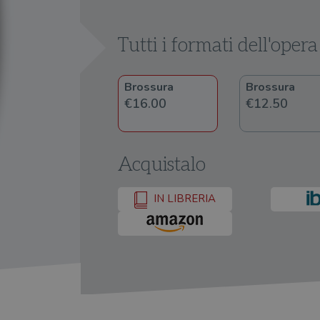
Tutti i formati dell'opera
Brossura
Brossura
€16.00
€12.50
Acquistalo
IN LIBRERIA