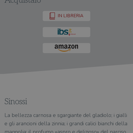
Acquistalo
IN LIBRERIA
Sinossi
La bellezza carnosa e sgargiante del gladiolo; i gialli
e gli arancioni della zinnia; i grandi calici bianchi della
magnolia; il profumo «aspro e delizioso» del narciso