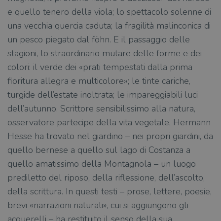
e quello tenero della viola; lo spettacolo solenne di
una vecchia quercia caduta; la fragilità malinconica di
un pesco piegato dal föhn. E il passaggio delle
stagioni, lo straordinario mutare delle forme e dei
colori: il verde dei «prati tempestati dalla prima
fioritura allegra e multicolore»; le tinte cariche,
turgide dell’estate inoltrata; le impareggiabili luci
dell’autunno. Scrittore sensibilissimo alla natura,
osservatore partecipe della vita vegetale, Hermann
Hesse ha trovato nel giardino – nei propri giardini, da
quello bernese a quello sul lago di Costanza a
quello amatissimo della Montagnola – un luogo
prediletto del riposo, della riflessione, dell’ascolto,
della scrittura. In questi testi – prose, lettere, poesie,
brevi «narrazioni naturali», cui si aggiungono gli
acquerelli – ha restituito il senso della sua