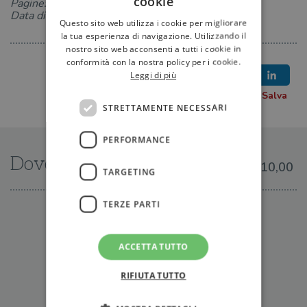
cookie
Pagine: 144
Data di uscita: 08-05-2014
Questo sito web utilizza i cookie per migliorare
la tua esperienza di navigazione. Utilizzando il
nostro sito web acconsenti a tutti i cookie in
conformità con la nostra policy per i cookie.
Leggi di più
STRETTAMENTE NECESSARI
PERFORMANCE
Dove trovarlo
€10,00
TARGETING
TERZE PARTI
IN LIBRERIA
ACCETTA TUTTO
RIFIUTA TUTTO