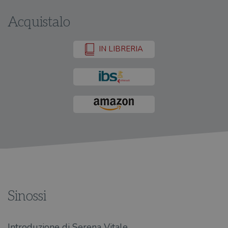
Acquistalo
IN LIBRERIA
Sinossi
Introduzione di Serena Vitale