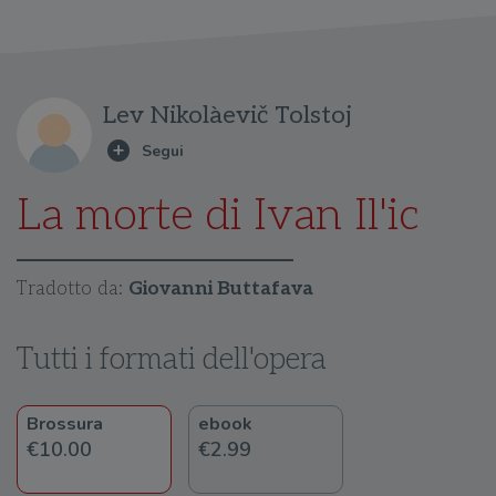
Lev Nikolàevič Tolstoj
La morte di Ivan Il'ic
Tradotto da:
Giovanni Buttafava
Tutti i formati dell'opera
Brossura
ebook
€10.00
€2.99