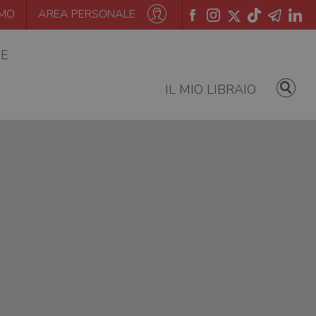
AMO
AREA PERSONALE
IE
IL MIO LIBRAIO