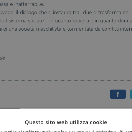
sa e inafferrabile.
od, il dialogo che si instaura tra i due si trasforma nel r
del sistema sociale – in quanto povera e in quanto donn
 di una società maschilista e tormentata da conflitti inte
zie
Questo sito web utilizza cookie
web utilizza i cookie per migliorare la tua esperienza di navigazione. Utilizza