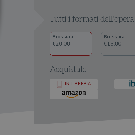
Tutti i formati dell'opera
Brossura
Brossura
€20.00
€16.00
Acquistalo
IN LIBRERIA