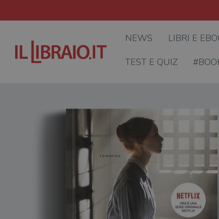
NEWS
LIBRI E EB
TEST E QUIZ
#BOO