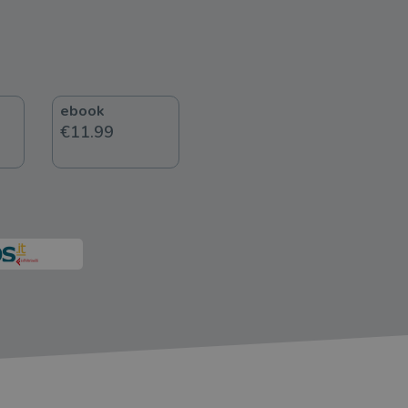
ebook
€11.99