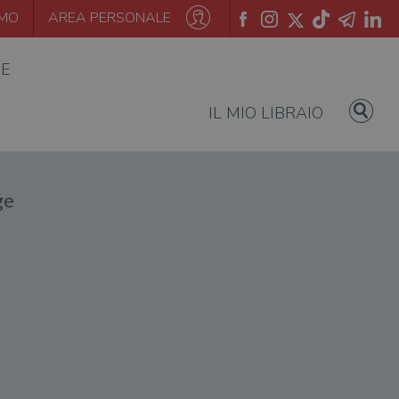
AMO
AREA PERSONALE
IE
IL MIO LIBRAIO
ge