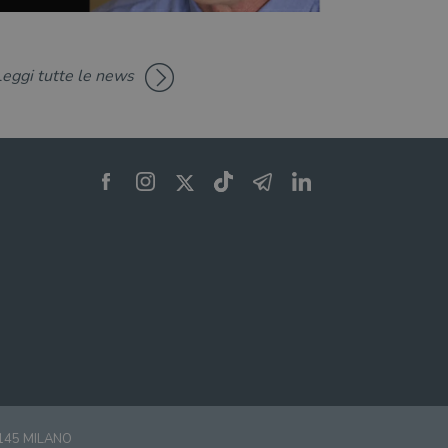
Leggi tutte le news
0145 MILANO