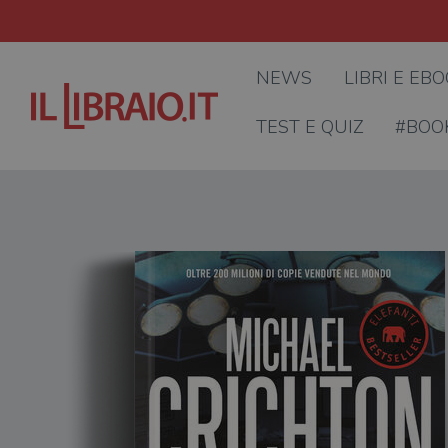
NEWS
LIBRI E EB
TEST E QUIZ
#BOO