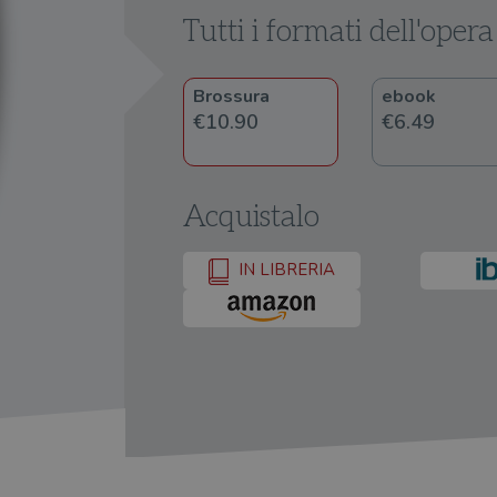
Tutti i formati dell'opera
Brossura
ebook
€10.90
€6.49
Acquistalo
IN LIBRERIA