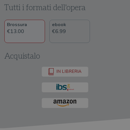
Tutti i formati dell'opera
Brossura
ebook
€13.00
€6.99
Acquistalo
IN LIBRERIA