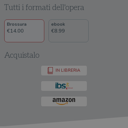
Tutti i formati dell'opera
Brossura
ebook
€14.00
€8.99
Acquistalo
IN LIBRERIA