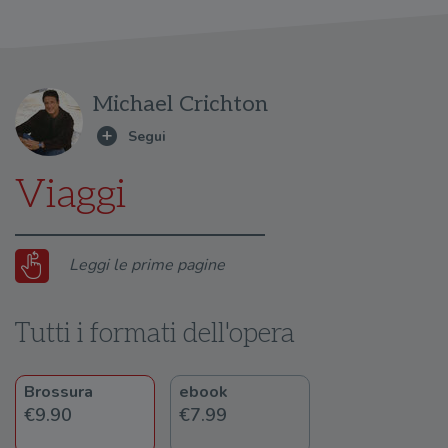
Michael Crichton
Viaggi
Leggi le prime pagine
Tutti i formati dell'opera
Brossura
ebook
€9.90
€7.99