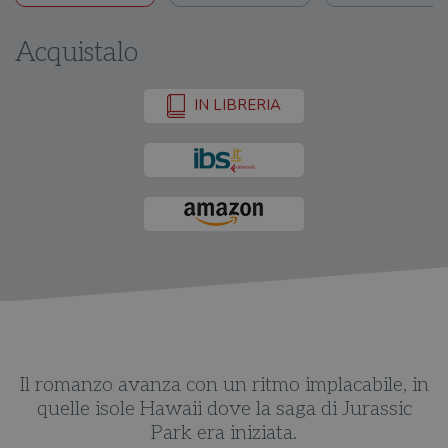
Acquistalo
IN LIBRERIA
in
Il romanzo avanza con un ritmo implacabile, in
I
quelle isole Hawaii dove la saga di Jurassic
Park era iniziata.