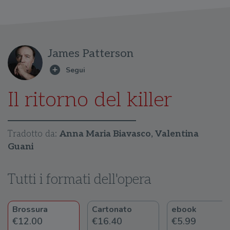
James Patterson
Il ritorno del killer
Tradotto da:
Anna Maria Biavasco, Valentina
Guani
Tutti i formati dell'opera
Brossura
Cartonato
ebook
€12.00
€16.40
€5.99