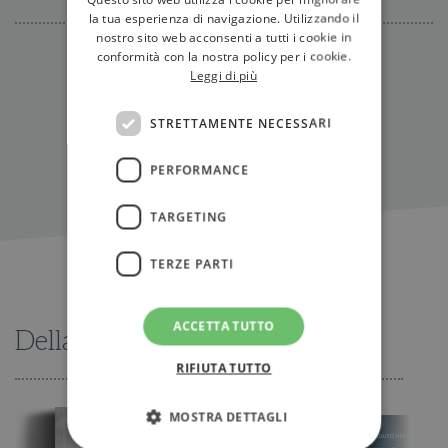
la tua esperienza di navigazione. Utilizzando il
nostro sito web acconsenti a tutti i cookie in
conformità con la nostra policy per i cookie.
IN LIBRERIA
Leggi di più
STRETTAMENTE NECESSARI
PERFORMANCE
TARGETING
TERZE PARTI
ACCETTA TUTTO
Della stessa serie
RIFIUTA TUTTO
MOSTRA DETTAGLI