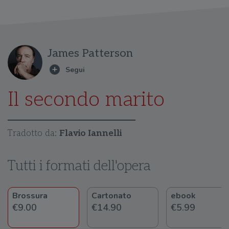
James Patterson
Il secondo marito
Tradotto da:
Flavio Iannelli
Tutti i formati dell'opera
Brossura
Cartonato
ebook
€9.00
€14.90
€5.99