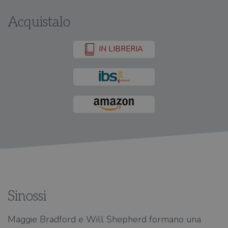
Acquistalo
IN LIBRERIA
Sinossi
Maggie Bradford e Will Shepherd formano una