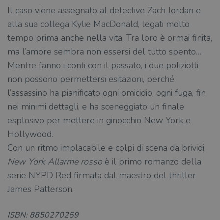
Il caso viene assegnato al detective Zach Jordan e
alla sua collega Kylie MacDonald, legati molto
tempo prima anche nella vita. Tra loro è ormai finita,
ma l’amore sembra non essersi del tutto spento…
Mentre fanno i conti con il passato, i due poliziotti
non possono permettersi esitazioni, perché
l’assassino ha pianificato ogni omicidio, ogni fuga, fin
nei minimi dettagli, e ha sceneggiato un finale
esplosivo per mettere in ginocchio New York e
Hollywood.
Con un ritmo implacabile e colpi di scena da brividi,
New York Allarme rosso
è il primo romanzo della
serie NYPD Red firmata dal maestro del thriller
James Patterson.
ISBN: 8850270259