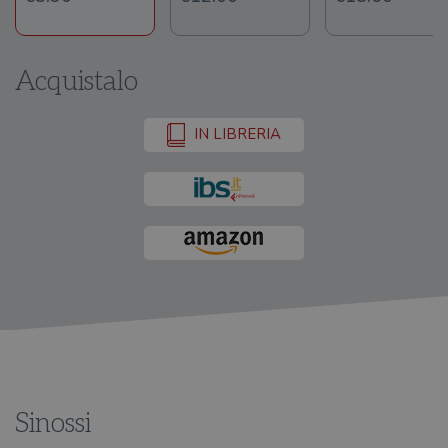
Acquistalo
IN LIBRERIA
Sinossi