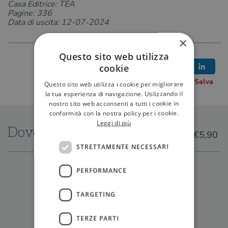
Casa Editrice: TEA
Pagine: 336
Data di uscita: 12-07-2024
×
Questo sito web utilizza
cookie
Questo sito web utilizza i cookie per migliorare
la tua esperienza di navigazione. Utilizzando il
nostro sito web acconsenti a tutti i cookie in
conformità con la nostra policy per i cookie.
Leggi di più
Dove trovarlo
€5,90
STRETTAMENTE NECESSARI
IN LIBRERIA
PERFORMANCE
TARGETING
TERZE PARTI