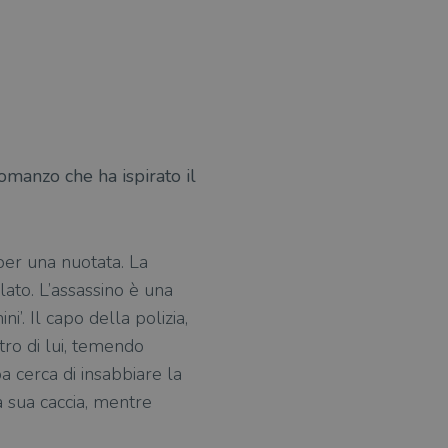
romanzo che ha ispirato il
 per una nuotata. La
ato. L’assassino è una
i’. Il capo della polizia,
ntro di lui, temendo
a cerca di insabbiare la
a sua caccia, mentre