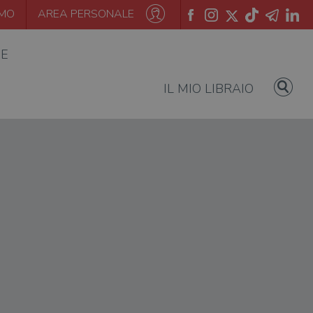
AMO
AREA PERSONALE
IE
IL MIO LIBRAIO