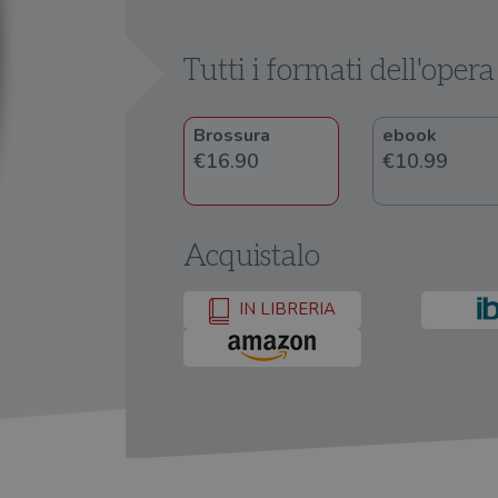
Tutti i formati dell'opera
Brossura
ebook
€16.90
€10.99
Acquistalo
IN LIBRERIA