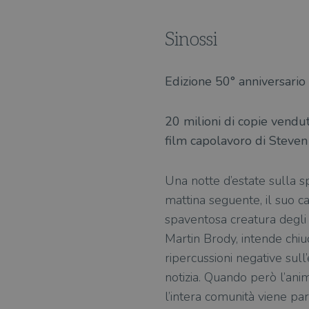
Sinossi
Edizione 50° anniversario
20 milioni di copie vendute
film capolavoro di Steve
Una notte d’estate sulla sp
mattina seguente, il suo c
spaventosa creatura degli ab
Martin Brody, intende chiud
ripercussioni negative sull
notizia. Quando però l’ani
l’intera comunità viene pa