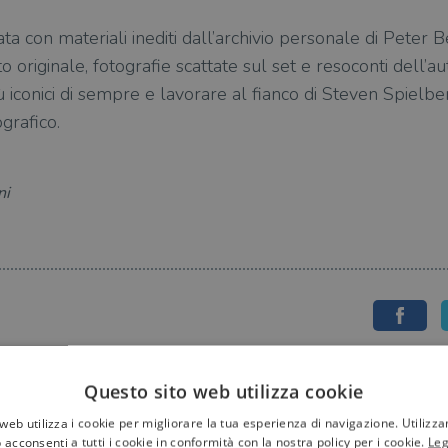
ata con materiali inediti dall’archivio personale di Peter B
o originale, fotografie scattate sul set e resoconti dell’au
più iconici di sempre e lavorare al fianco di Steven Spiel
grafico.
ni
Questo sito web utilizza cookie
web utilizza i cookie per migliorare la tua esperienza di navigazione. Utilizza
 acconsenti a tutti i cookie in conformità con la nostra policy per i cookie.
Leg