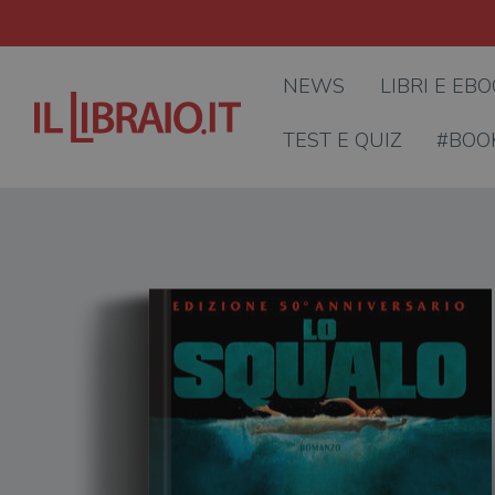
NEWS
LIBRI E EB
TEST E QUIZ
#BOO