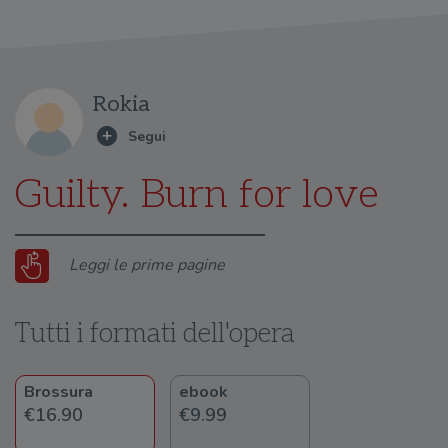
Rokia
Guilty. Burn for love
Leggi le prime pagine
Tutti i formati dell'opera
Brossura
ebook
€16.90
€9.99