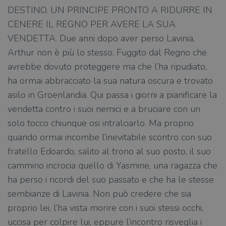
DESTINO. UN PRINCIPE PRONTO A RIDURRE IN
CENERE IL REGNO PER AVERE LA SUA
VENDETTA. Due anni dopo aver perso Lavinia,
Arthur non è più lo stesso. Fuggito dal Regno che
avrebbe dovuto proteggere ma che l’ha ripudiato,
ha ormai abbracciato la sua natura oscura e trovato
asilo in Groenlandia. Qui passa i giorni a pianificare la
vendetta contro i suoi nemici e a bruciare con un
solo tocco chiunque osi intralciarlo. Ma proprio
quando ormai incombe l’inevitabile scontro con suo
fratello Edoardo, salito al trono al suo posto, il suo
cammino incrocia quello di Yasmine, una ragazza che
ha perso i ricordi del suo passato e che ha le stesse
sembianze di Lavinia. Non può credere che sia
proprio lei, l’ha vista morire con i suoi stessi occhi,
uccisa per colpire lui, eppure l’incontro risveglia i