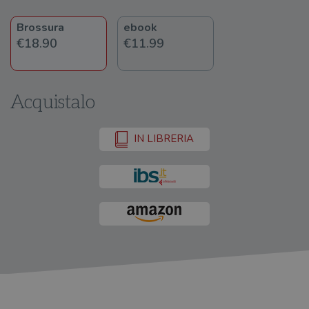
Brossura
ebook
€18.90
€11.99
Acquistalo
IN LIBRERIA